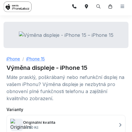
iPhone
iPhone 15
Výměna displeje - iPhone 15
Máte prasklý, poškrábaný nebo nefunkční displej na
vašem iPhonu? Výměna displeje je nezbytná pro
obnovení plné funkčnosti telefonu a zajištění
kvalitního zobrazení.
Varianty
Originální kvalita
7 890 Kč