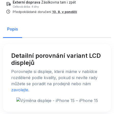
Externí doprava
Zásilkovna tam i zpět
Celková doba: 4 dny
Předpokládané doručení
10. 8. v pondělí
Popis
Detailní porovnání variant LCD
displejů
Porovnejte si displeje, které máme v nabídce
rozdělené podle kvality, pokud si nevíte rady
můžete se poradit na prodejně nebo nám
zavolejte
.