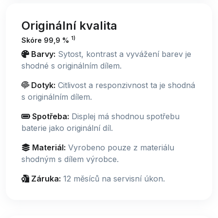
Originální kvalita
1)
Skóre 99,9 %
Barvy:
Sytost, kontrast a vyvážení barev je
shodné s originálním dílem.
Dotyk:
Citlivost a responzivnost ta je shodná
s originálním dílem.
Spotřeba:
Displej má shodnou spotřebu
baterie jako originální díl.
Materiál:
Vyrobeno pouze z materiálu
shodným s dílem výrobce.
Záruka:
12 měsíců na servisní úkon.