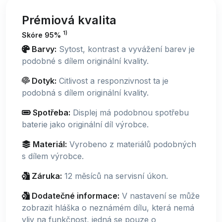
Prémiová kvalita
1)
Skóre 95%
Barvy:
Sytost, kontrast a vyvážení barev je
podobné s dílem originální kvality.
Dotyk:
Citlivost a responzivnost ta je
podobná s dílem originální kvality.
Spotřeba:
Displej má podobnou spotřebu
baterie jako originální díl výrobce.
Materiál:
Vyrobeno z materiálů podobných
s dílem výrobce.
Záruka:
12 měsíců na servisní úkon.
Dodatečné informace:
V nastavení se může
zobrazit hláška o neznámém dílu, která nemá
vliv na funkčnost, jedná se pouze o