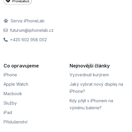
Servis iPhoneLab
futurum@iphonelab.cz
+420 602 958 002
Co opravujeme
Nejnovější články
iPhone
Vyzvednutí kurýrem
Apple Watch
Jaký vybrat nový displej na
iPhone?
Macbook
Kdy přijít s iPhonem na
Služby
výměnu baterie?
iPad
Příslušenství