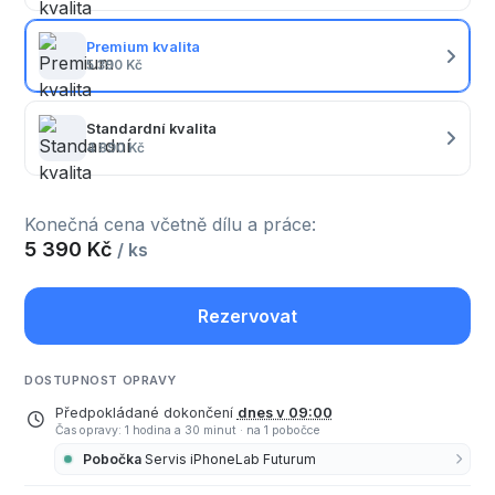
Premium kvalita
5 390 Kč
Standardní kvalita
4 890 Kč
Konečná cena včetně dílu a práce:
5 390 Kč
/ ks
Rezervovat
DOSTUPNOST OPRAVY
Předpokládané dokončení
dnes v 09:00
Čas opravy: 1 hodina a 30 minut
·
na 1 pobočce
Pobočka
Servis iPhoneLab Futurum