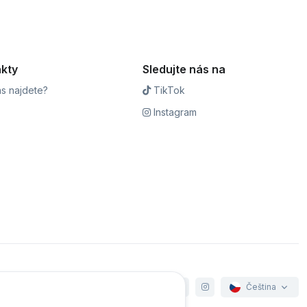
kty
Sledujte nás na
s najdete?
TikTok
Instagram
Čeština