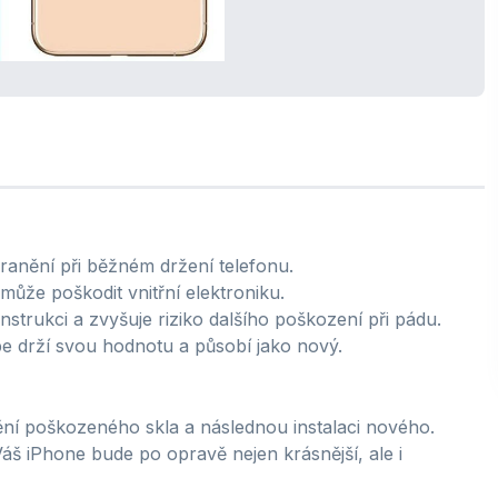
anění při běžném držení telefonu.
může poškodit vnitřní elektroniku.
nstrukci a zvyšuje riziko dalšího poškození při pádu.
pe drží svou hodnotu a působí jako nový.
ní poškozeného skla a následnou instalaci nového.
 Váš iPhone bude po opravě nejen krásnější, ale i