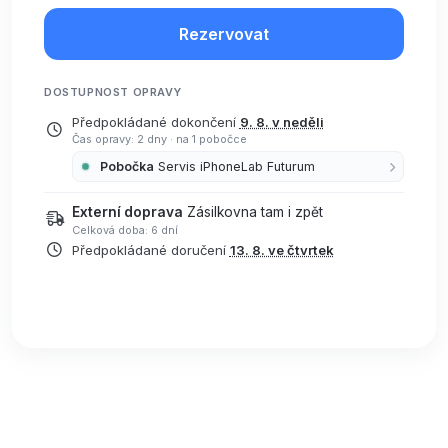
Rezervovat
DOSTUPNOST OPRAVY
Předpokládané dokončení
9. 8. v neděli
Čas opravy: 2 dny
·
na 1 pobočce
Pobočka
Servis iPhoneLab Futurum
Externí doprava
Zásilkovna tam i zpět
Celková doba: 6 dní
Předpokládané doručení
13. 8. ve čtvrtek