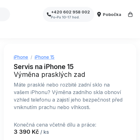
+420 602 958 002
Pobočka
Po–Pa 10–17 hod.
iPhone
iPhone 15
Servis na iPhone 15
Výměna prasklých zad
Máte prasklé nebo rozbité zadní sklo na
vašem iPhonu? Výměna zadního skla obnoví
vzhled telefonu a zajistí jeho bezpečnost před
vniknutím prachu nebo vlhkosti.
Konečná cena včetně dílu a práce:
3 390 Kč
/ ks