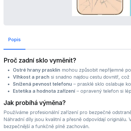
Popis
Proč zadní sklo vyměnit?
Ostré hrany prasklin
mohou způsobit nepříjemné por
Vlhkost a prach
si snadno najdou cestu dovnitř, což 
Snížená pevnost telefonu
– prasklé sklo oslabuje ko
Estetika a hodnota zařízení
– opravený telefon si lé
Jak probíhá výměna?
Používáme profesionální zařízení pro bezpečné odstraně
Náhradní díly jsou kvalitní a přesně odpovídají originálu.
bezpečnější a funkčně plně zachován.