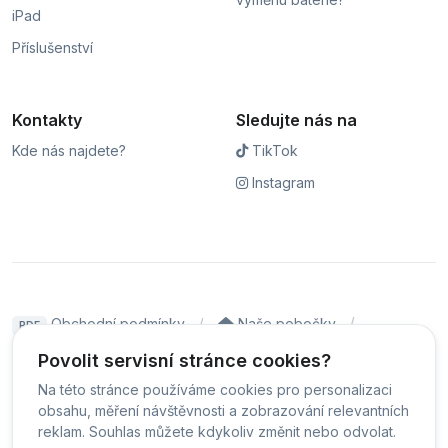
iPad
Příslušenství
Kontakty
Sledujte nás na
Kde nás najdete?
TikTok
Instagram
Obchodní podmínky
Naše pobočky
PDF
Hodnocení
Sledování stavu zakázky
Povolit servisní stránce cookies?
Na této stránce používáme cookies pro personalizaci
Čeština
obsahu, měření návštěvnosti a zobrazování relevantních
reklam. Souhlas můžete kdykoliv změnit nebo odvolat.