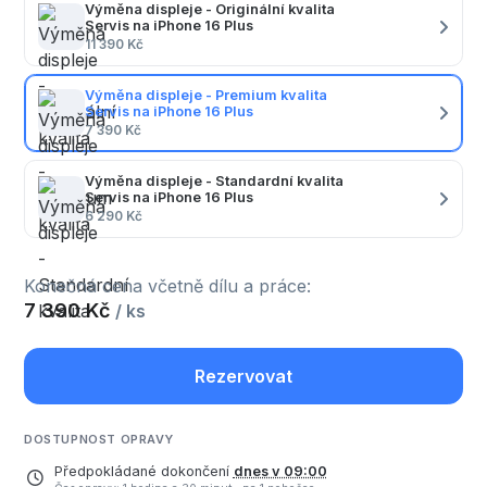
Výměna displeje - Originální kvalita
Servis na iPhone 16 Plus
11 390 Kč
Výměna displeje - Premium kvalita
Servis na iPhone 16 Plus
7 390 Kč
Výměna displeje - Standardní kvalita
Servis na iPhone 16 Plus
6 290 Kč
Konečná cena včetně dílu a práce:
7 390 Kč
/ ks
Rezervovat
DOSTUPNOST OPRAVY
Předpokládané dokončení
dnes v 09:00