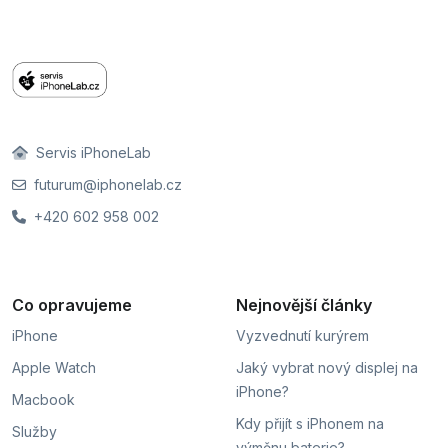
Servis iPhoneLab
futurum@iphonelab.cz
+420 602 958 002
Co opravujeme
Nejnovější články
iPhone
Vyzvednutí kurýrem
Apple Watch
Jaký vybrat nový displej na
iPhone?
Macbook
Kdy přijít s iPhonem na
Služby
výměnu baterie?