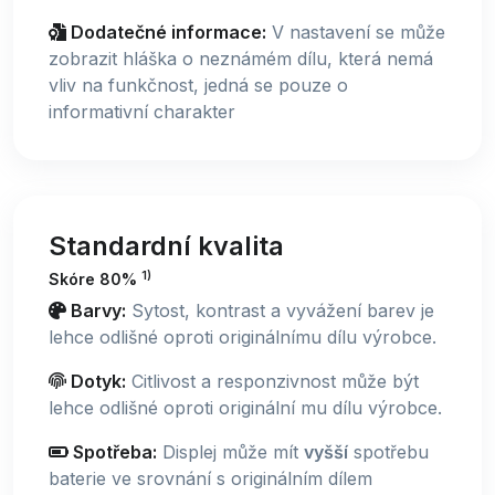
Dodatečné informace:
V nastavení se může
zobrazit hláška o neznámém dílu, která nemá
vliv na funkčnost, jedná se pouze o
informativní charakter
Standardní kvalita
1)
Skóre 80%
Barvy:
Sytost, kontrast a vyvážení barev je
lehce odlišné oproti originálnímu dílu výrobce.
Dotyk:
Citlivost a responzivnost může být
lehce odlišné oproti originální mu dílu výrobce.
Spotřeba:
Displej může mít
vyšší
spotřebu
baterie ve srovnání s originálním dílem