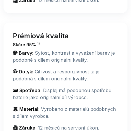
Záruka:
12 měsíců na servisní úkon.
Prémiová kvalita
1)
Skóre 95%
Barvy:
Sytost, kontrast a vyvážení barev je
podobné s dílem originální kvality.
Dotyk:
Citlivost a responzivnost ta je
podobná s dílem originální kvality.
Spotřeba:
Displej má podobnou spotřebu
baterie jako originální díl výrobce.
Materiál:
Vyrobeno z materiálů podobných
s dílem výrobce.
Záruka:
12 měsíců na servisní úkon.