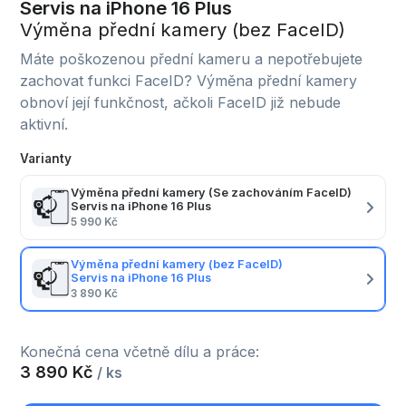
Servis na iPhone 16 Plus
Výměna přední kamery (bez FaceID)
Máte poškozenou přední kameru a nepotřebujete
zachovat funkci FaceID? Výměna přední kamery
obnoví její funkčnost, ačkoli FaceID již nebude
aktivní.
Varianty
Výměna přední kamery (Se zachováním FaceID)
Servis na iPhone 16 Plus
5 990 Kč
Výměna přední kamery (bez FaceID)
Servis na iPhone 16 Plus
3 890 Kč
Konečná cena včetně dílu a práce:
3 890 Kč
/ ks