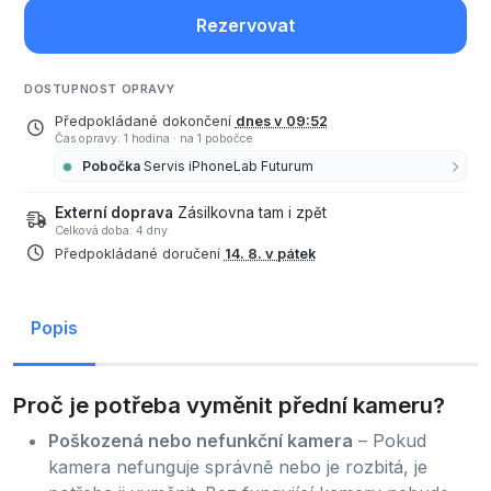
Rezervovat
DOSTUPNOST OPRAVY
Předpokládané dokončení
dnes v 09:52
Čas opravy: 1 hodina
·
na 1 pobočce
Pobočka
Servis iPhoneLab Futurum
Externí doprava
Zásilkovna tam i zpět
Celková doba: 4 dny
Předpokládané doručení
14. 8. v pátek
Popis
Proč je potřeba vyměnit přední kameru?
Poškozená nebo nefunkční kamera
– Pokud
kamera nefunguje správně nebo je rozbitá, je