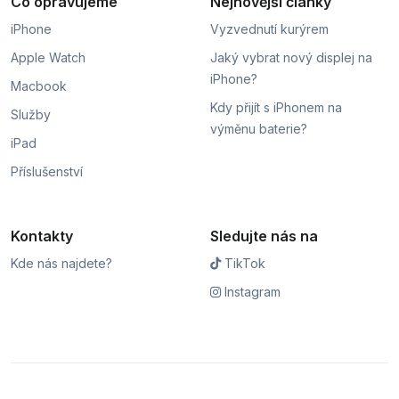
Co opravujeme
Nejnovější články
iPhone
Vyzvednutí kurýrem
Apple Watch
Jaký vybrat nový displej na
iPhone?
Macbook
Kdy přijít s iPhonem na
Služby
výměnu baterie?
iPad
Příslušenství
Kontakty
Sledujte nás na
Kde nás najdete?
TikTok
Instagram