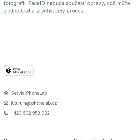
fotografií. FaceID nebude součástí opravy, což může
zjednodušit a zrychlit celý proces.
Servis iPhoneLab
futurum@iphonelab.cz
+420 602 958 002