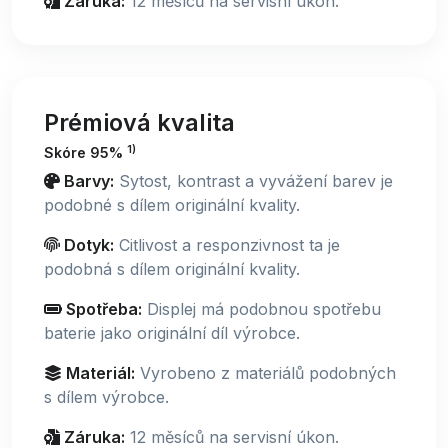
Záruka:
12 měsíců na servisní úkon.
Prémiová kvalita
1)
Skóre 95%
Barvy:
Sytost, kontrast a vyvážení barev je
podobné s dílem originální kvality.
Dotyk:
Citlivost a responzivnost ta je
podobná s dílem originální kvality.
Spotřeba:
Displej má podobnou spotřebu
baterie jako originální díl výrobce.
Materiál:
Vyrobeno z materiálů podobných
s dílem výrobce.
Záruka:
12 měsíců na servisní úkon.