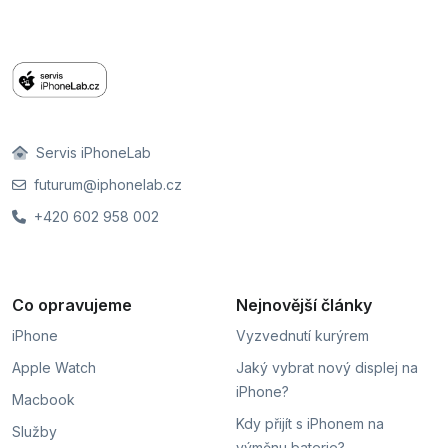
Servis iPhoneLab
futurum@iphonelab.cz
+420 602 958 002
Co opravujeme
Nejnovější články
iPhone
Vyzvednutí kurýrem
Apple Watch
Jaký vybrat nový displej na
iPhone?
Macbook
Kdy přijít s iPhonem na
Služby
výměnu baterie?