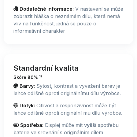
Dodatečné informace:
V nastavení se může
zobrazit hláška o neznámém dílu, která nemá
vliv na funkčnost, jedná se pouze o
informativní charakter
Standardní kvalita
1)
Skóre 80%
Barvy:
Sytost, kontrast a vyvážení barev je
lehce odlišné oproti originálnímu dílu výrobce.
Dotyk:
Citlivost a responzivnost může být
lehce odlišné oproti originální mu dílu výrobce.
Spotřeba:
Displej může mít
vyšší
spotřebu
baterie ve srovnání s originálním dílem