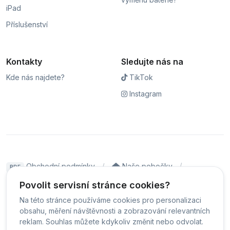
iPad
Příslušenství
Kontakty
Sledujte nás na
Kde nás najdete?
TikTok
Instagram
Obchodní podmínky
Naše pobočky
PDF
Hodnocení
Sledování stavu zakázky
Povolit servisní stránce cookies?
Na této stránce používáme cookies pro personalizaci
Čeština
obsahu, měření návštěvnosti a zobrazování relevantních
reklam. Souhlas můžete kdykoliv změnit nebo odvolat.