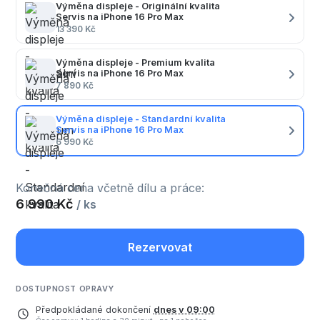
Výměna displeje - Originální kvalita
Servis na iPhone 16 Pro Max
13 390 Kč
Výměna displeje - Premium kvalita
Servis na iPhone 16 Pro Max
7 890 Kč
Výměna displeje - Standardní kvalita
Servis na iPhone 16 Pro Max
6 990 Kč
Konečná cena včetně dílu a práce:
6 990 Kč
/ ks
Rezervovat
DOSTUPNOST OPRAVY
Předpokládané dokončení
dnes v 09:00