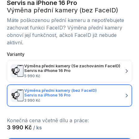
Servis na iPhone 16 Pro
Výměna přední kamery (bez FaceID)
Máte poškozenou přední kameru a nepotřebujete
zachovat funkci FaceID? Výměna přední kamery
obnoví její funkčnost, ačkoli FaceID již nebude
aktivní.
Varianty
Výměna přední kamery (Se zachováním FaceID)
Servis na iPhone 16 Pro
5 990 Kč
Výměna přední kamery (bez FaceID)
Servis na iPhone 16 Pro
3 990 Kč
Konečná cena včetně dílu a práce:
3 990 Kč
/ ks