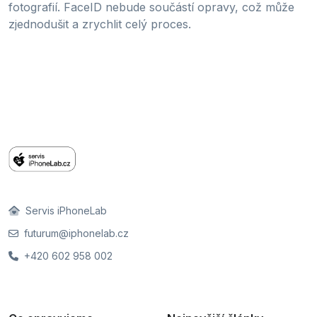
fotografií. FaceID nebude součástí opravy, což může
zjednodušit a zrychlit celý proces.
Servis iPhoneLab
futurum@iphonelab.cz
+420 602 958 002