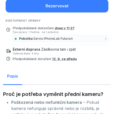
Rezervovat
DOSTUPNOST OPRAVY
Předpokládané dokončení
dnes v 11:27
Čas opravy: 1 hodina
·
na 1 pobočce
Pobočka
Servis iPhoneLab Futurum
Externí doprava
Zásilkovna tam i zpět
Celková doba: 4 dny
Předpokládané doručení
12. 8. ve středu
Popis
Proč je potřeba vyměnit přední kameru?
Poškozená nebo nefunkční kamera
– Pokud
kamera nefunguje správně nebo je rozbitá, je