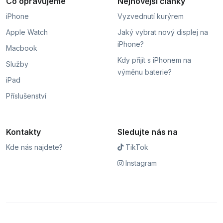
Co opravujeme
Nejnovější články
iPhone
Vyzvednutí kurýrem
Apple Watch
Jaký vybrat nový displej na
iPhone?
Macbook
Kdy přijít s iPhonem na
Služby
výměnu baterie?
iPad
Příslušenství
Kontakty
Sledujte nás na
Kde nás najdete?
TikTok
Instagram