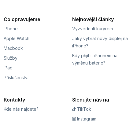
Co opravujeme
Nejnovější články
iPhone
Vyzvednutí kurýrem
Apple Watch
Jaký vybrat nový displej na
iPhone?
Macbook
Kdy přijít s iPhonem na
Služby
výměnu baterie?
iPad
Příslušenství
Kontakty
Sledujte nás na
Kde nás najdete?
TikTok
Instagram