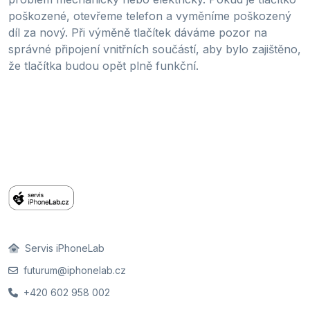
poškozené, otevřeme telefon a vyměníme poškozený
díl za nový. Při výměně tlačítek dáváme pozor na
správné připojení vnitřních součástí, aby bylo zajištěno,
že tlačítka budou opět plně funkční.
Servis iPhoneLab
futurum@iphonelab.cz
+420 602 958 002