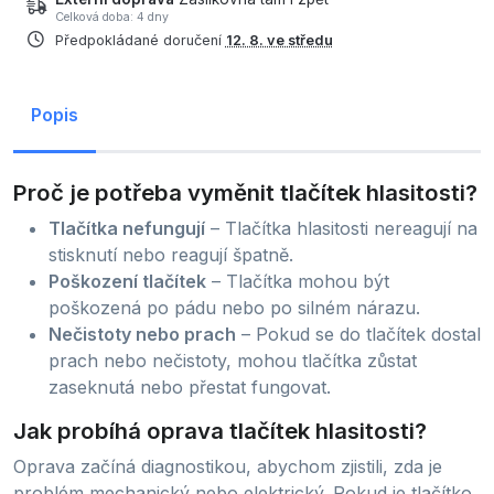
Celková doba: 4 dny
Předpokládané doručení
12. 8. ve středu
Popis
Proč je potřeba vyměnit tlačítek hlasitosti?
Tlačítka nefungují
– Tlačítka hlasitosti nereagují na
stisknutí nebo reagují špatně.
Poškození tlačítek
– Tlačítka mohou být
poškozená po pádu nebo po silném nárazu.
Nečistoty nebo prach
– Pokud se do tlačítek dostal
prach nebo nečistoty, mohou tlačítka zůstat
zaseknutá nebo přestat fungovat.
Jak probíhá oprava tlačítek hlasitosti?
Oprava začíná diagnostikou, abychom zjistili, zda je
problém mechanický nebo elektrický. Pokud je tlačítko