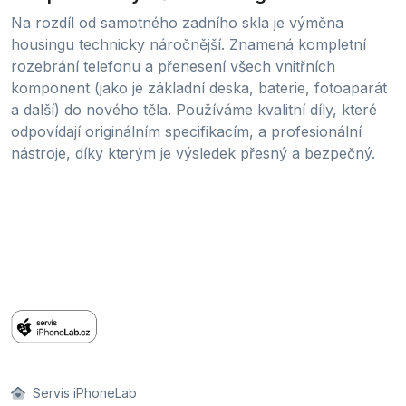
Na rozdíl od samotného zadního skla je výměna
housingu technicky náročnější. Znamená kompletní
rozebrání telefonu a přenesení všech vnitřních
komponent (jako je základní deska, baterie, fotoaparát
a další) do nového těla. Používáme kvalitní díly, které
odpovídají originálním specifikacím, a profesionální
nástroje, díky kterým je výsledek přesný a bezpečný.
Servis iPhoneLab