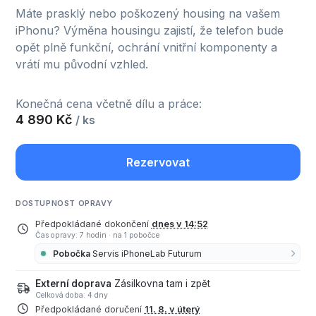
Máte prasklý nebo poškozený housing na vašem
iPhonu? Výměna housingu zajistí, že telefon bude
opět plně funkční, ochrání vnitřní komponenty a
vrátí mu původní vzhled.
Konečná cena včetně dílu a práce:
4 890 Kč
/ ks
Rezervovat
DOSTUPNOST OPRAVY
Předpokládané dokončení
dnes v 14:52
Čas opravy: 7 hodin
·
na 1 pobočce
Pobočka
Servis iPhoneLab Futurum
Externí doprava
Zásilkovna tam i zpět
Celková doba: 4 dny
Předpokládané doručení
11. 8. v úterý