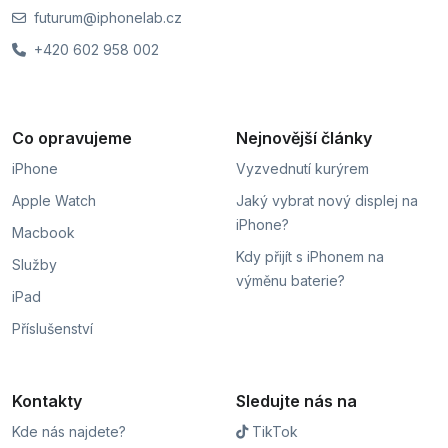
futurum@iphonelab.cz
+420 602 958 002
Co opravujeme
Nejnovější články
iPhone
Vyzvednutí kurýrem
Apple Watch
Jaký vybrat nový displej na
iPhone?
Macbook
Kdy přijít s iPhonem na
Služby
výměnu baterie?
iPad
Příslušenství
Kontakty
Sledujte nás na
Kde nás najdete?
TikTok