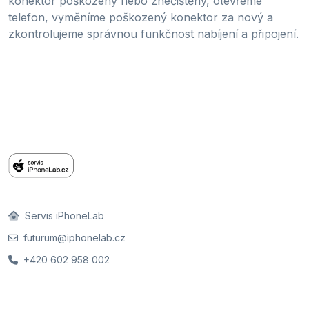
konektor poškozený nebo znečištěný, otevřeme
telefon, vyměníme poškozený konektor za nový a
zkontrolujeme správnou funkčnost nabíjení a připojení.
Servis iPhoneLab
futurum@iphonelab.cz
+420 602 958 002