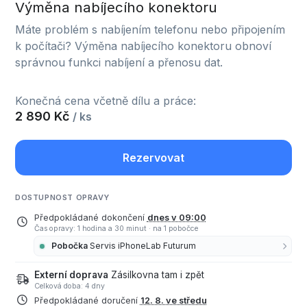
Výměna nabíjecího konektoru
Máte problém s nabíjením telefonu nebo připojením
k počítači? Výměna nabíjecího konektoru obnoví
správnou funkci nabíjení a přenosu dat.
Konečná cena včetně dílu a práce:
2 890 Kč
/ ks
Rezervovat
DOSTUPNOST OPRAVY
Předpokládané dokončení
dnes v 09:00
Čas opravy: 1 hodina a 30 minut
·
na 1 pobočce
Pobočka
Servis iPhoneLab Futurum
Externí doprava
Zásilkovna tam i zpět
Celková doba: 4 dny
Předpokládané doručení
12. 8. ve středu