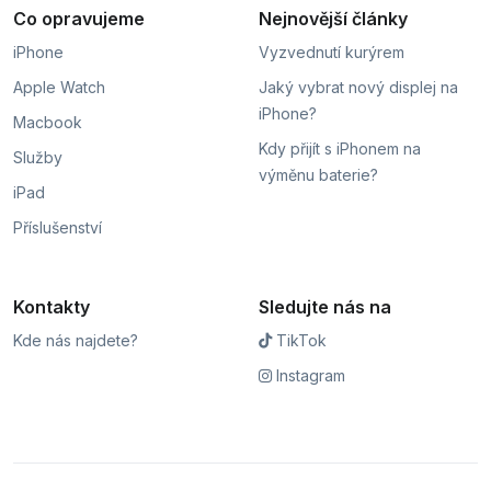
Co opravujeme
Nejnovější články
iPhone
Vyzvednutí kurýrem
Apple Watch
Jaký vybrat nový displej na
iPhone?
Macbook
Kdy přijít s iPhonem na
Služby
výměnu baterie?
iPad
Příslušenství
Kontakty
Sledujte nás na
Kde nás najdete?
TikTok
Instagram