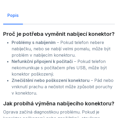
Popis
Proč je potřeba vyměnit nabíjecí konektor?
Problémy s nabíjením
– Pokud telefon nebere
nabíječku, nebo se nabíjí velmi pomalu, může být
problém v nabíjecím konektoru.
Nefunkční připojení k počítači
– Pokud telefon
nekomunikuje s počítačem přes USB, může být
konektor poškozený.
Znečištění nebo poškození konektoru
– Pád nebo
vniknutí prachu a nečistot může způsobit poruchy
v konektoru.
Jak probíhá výměna nabíjecího konektoru?
Oprava začíná diagnostikou problému. Pokud je