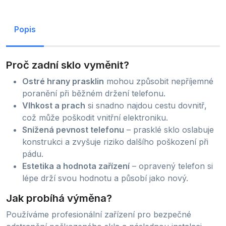
Popis
Proč zadní sklo vyměnit?
Ostré hrany prasklin
mohou způsobit nepříjemné
poranění při běžném držení telefonu.
Vlhkost a prach
si snadno najdou cestu dovnitř,
což může poškodit vnitřní elektroniku.
Snížená pevnost telefonu
– prasklé sklo oslabuje
konstrukci a zvyšuje riziko dalšího poškození při
pádu.
Estetika a hodnota zařízení
– opravený telefon si
lépe drží svou hodnotu a působí jako nový.
Jak probíhá výměna?
Používáme profesionální zařízení pro bezpečné