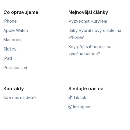
Co opravujeme
Nejnovější články
iPhone
Vyzvednutí kurýrem
Apple Watch
Jaký vybrat nový displej na
iPhone?
Macbook
Kdy přijít s iPhonem na
Služby
výměnu baterie?
iPad
Příslušenství
Kontakty
Sledujte nás na
Kde nás najdete?
TikTok
Instagram