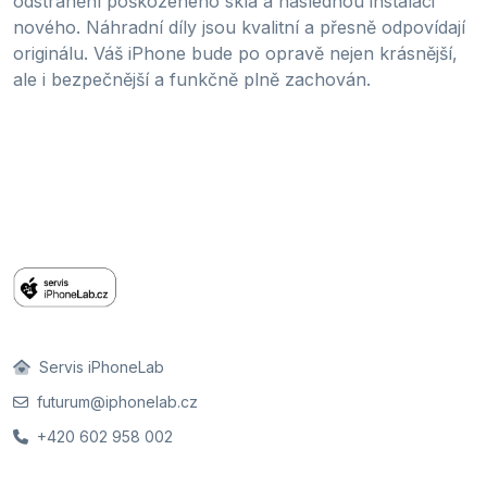
odstranění poškozeného skla a následnou instalaci
nového. Náhradní díly jsou kvalitní a přesně odpovídají
originálu. Váš iPhone bude po opravě nejen krásnější,
ale i bezpečnější a funkčně plně zachován.
Servis iPhoneLab
futurum@iphonelab.cz
+420 602 958 002