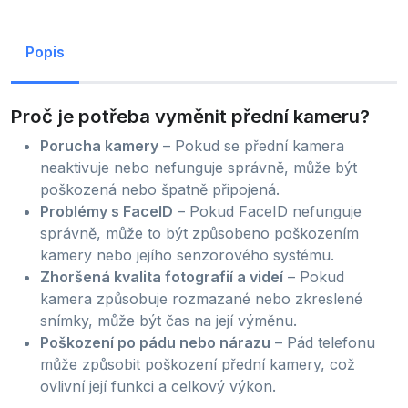
Popis
Proč je potřeba vyměnit přední kameru?
Porucha kamery
– Pokud se přední kamera
neaktivuje nebo nefunguje správně, může být
poškozená nebo špatně připojená.
Problémy s FaceID
– Pokud FaceID nefunguje
správně, může to být způsobeno poškozením
kamery nebo jejího senzorového systému.
Zhoršená kvalita fotografií a videí
– Pokud
kamera způsobuje rozmazané nebo zkreslené
snímky, může být čas na její výměnu.
Poškození po pádu nebo nárazu
– Pád telefonu
může způsobit poškození přední kamery, což
ovlivní její funkci a celkový výkon.