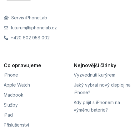
Servis iPhoneLab
futurum@iphonelab.cz
+420 602 958 002
Co opravujeme
Nejnovější články
iPhone
Vyzvednutí kurýrem
Apple Watch
Jaký vybrat nový displej na
iPhone?
Macbook
Kdy přijít s iPhonem na
Služby
výměnu baterie?
iPad
Příslušenství