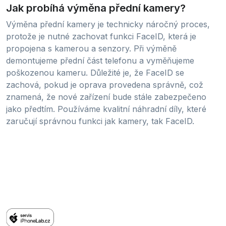
Jak probíhá výměna přední kamery?
Výměna přední kamery je technicky náročný proces,
protože je nutné zachovat funkci FaceID, která je
propojena s kamerou a senzory. Při výměně
demontujeme přední část telefonu a vyměňujeme
poškozenou kameru. Důležité je, že FaceID se
zachová, pokud je oprava provedena správně, což
znamená, že nové zařízení bude stále zabezpečeno
jako předtím. Používáme kvalitní náhradní díly, které
zaručují správnou funkci jak kamery, tak FaceID.