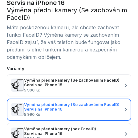
Servis na iPhone 16
Výměna přední kamery (Se zachováním
FaceID)
Máte poškozenou kameru, ale chcete zachovat
funkci FaceID? Výměna kamery se zachováním
FaceID zajistí, že váš telefon bude fungovat jako
předtím, s plně funkční kamerou a bezpečným
odemykáním obličejem.
Varianty
Výměna přední kamery (Se zachováním FaceID)
Servis na iPhone 15
5 990 Kč
Výměna přední kamery (Se zachováním FaceID)
Servis na iPhone 16
5 990 Kč
Výměna přední kamery (bez FaceID)
Servis na iPhone 16