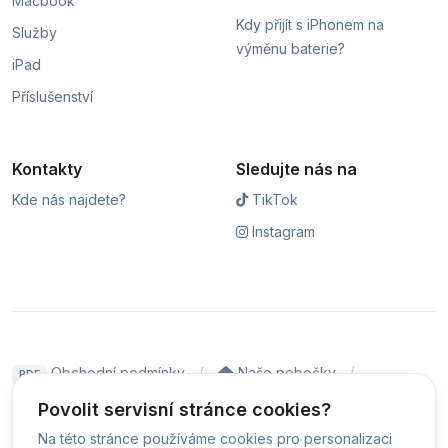
Macbook
Kdy přijít s iPhonem na
Služby
výměnu baterie?
iPad
Příslušenství
Kontakty
Sledujte nás na
Kde nás najdete?
TikTok
Instagram
Obchodní podmínky
Naše pobočky
PDF
Hodnocení
Sledování stavu zakázky
Povolit servisní stránce cookies?
Na této stránce používáme cookies pro personalizaci
Čeština