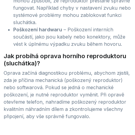
mohou způsobit, že reproduktor přestane správně
fungovat. Například chyby v nastavení zvuku nebo
systémové problémy mohou zablokovat funkci
sluchátka.
Poškození hardwaru
– Poškození interních
součástí, jako jsou kabely nebo konektory, může
vést k úplnému výpadku zvuku během hovoru.
Jak probíhá oprava horního reproduktoru
(sluchátka)?
Oprava začíná diagnostikou problému, abychom zjistili,
zda je příčina mechanická (poškozený reproduktor)
nebo softwarová. Pokud se jedná o mechanické
poškození, je nutné reproduktor vyměnit. Při opravě
otevřeme telefon, nahradíme poškozený reproduktor
kvalitním náhradním dílem a zkontrolujeme všechny
připojení, aby vše správně fungovalo.