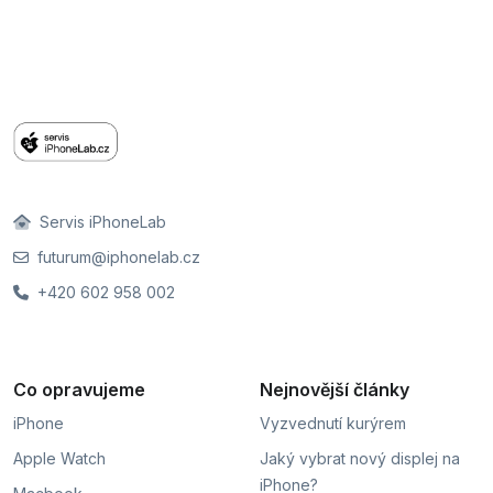
Servis iPhoneLab
futurum@iphonelab.cz
+420 602 958 002
Co opravujeme
Nejnovější články
iPhone
Vyzvednutí kurýrem
Apple Watch
Jaký vybrat nový displej na
iPhone?