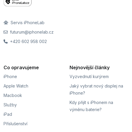
Servis iPhoneLab
futurum@iphonelab.cz
+420 602 958 002
Co opravujeme
Nejnovější články
iPhone
Vyzvednutí kurýrem
Apple Watch
Jaký vybrat nový displej na
iPhone?
Macbook
Kdy přijít s iPhonem na
Služby
výměnu baterie?
iPad
Příslušenství