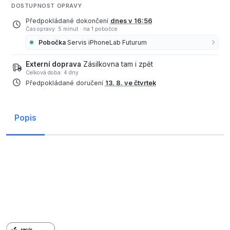
DOSTUPNOST OPRAVY
Předpokládané dokončení
dnes v 16:56
Čas opravy: 5 minut
·
na 1 pobočce
Pobočka
Servis iPhoneLab Futurum
Externí doprava
Zásilkovna tam i zpět
Celková doba: 4 dny
Předpokládané doručení
13. 8. ve čtvrtek
Popis