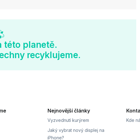
 této planetě.
echny recyklujeme.
eme
Nejnovější články
Konta
Vyzvednutí kurýrem
Kde ná
Jaký vybrat nový displej na
iPhone?