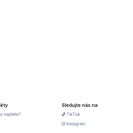
kty
Sledujte nás na
s najdete?
TikTok
Instagram