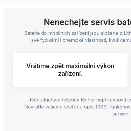
Nenechejte servis bate
Baterie do mobilních zařízení jsou složené z Li
své fyzikální i chemické vlastnosti, kvůli č
Vrátíme zpět maximální výkon
zařízení.
Jednoduchým řešením těchto nepříjemností je 
Navraťte vašemu telefonu opět 100% funkčnost. V
servisní