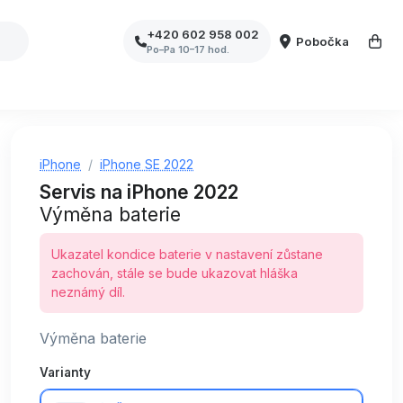
+420 602 958 002
Pobočka
Po–Pa 10–17 hod.
iPhone
iPhone SE 2022
Servis na iPhone 2022
Výměna baterie
Ukazatel kondice baterie v nastavení zůstane
zachován, stále se bude ukazovat hláška
neznámý díl.
Výměna baterie
Varianty