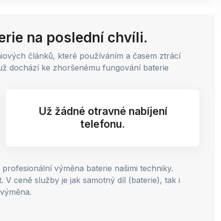
rie na poslední chvíli.
thiových článků, které používáním a časem ztrácí
emuž dochází ke zhoršenému fungování baterie
Už žádné otravné nabíjení
telefonu.
profesionální výměna baterie našimi techniky.
 ceně služby je jak samotný díl (baterie), tak i
 výměna.