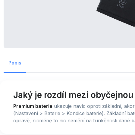
Popis
Jaký je rozdíl mezi obyčejno
Premium baterie
ukazuje navíc oproti základní, akor
(Nastavení > Baterie > Kondice baterie). Základní b
opravě, nicméně to nic nemění na funkčnosti dané b