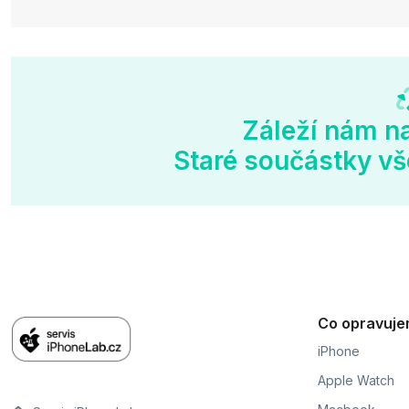
Záleží nám na
Staré součástky vš
Co opravuj
iPhone
Apple Watch