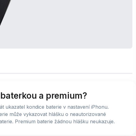
u baterkou a premium?
át ukazatel kondice baterie v nastavení iPhonu.
aterie může vykazovat hlášku o neautorizované
aterie. Premium baterie žádnou hlášku neukazuje.