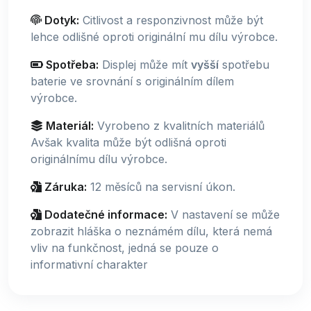
Dotyk:
Citlivost a responzivnost může být
lehce odlišné oproti originální mu dílu výrobce.
Spotřeba:
Displej může mít
vyšší
spotřebu
baterie ve srovnání s originálním dílem
výrobce.
Materiál:
Vyrobeno z kvalitních materiálů
Avšak kvalita může být odlišná oproti
originálnímu dílu výrobce.
Záruka:
12 měsíců na servisní úkon.
Dodatečné informace:
V nastavení se může
zobrazit hláška o neznámém dílu, která nemá
vliv na funkčnost, jedná se pouze o
informativní charakter