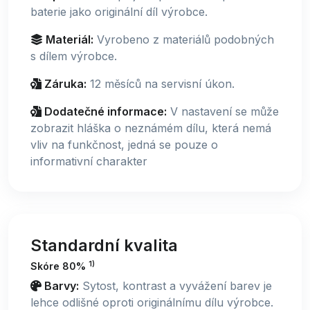
baterie jako originální díl výrobce.
Materiál:
Vyrobeno z materiálů podobných
s dílem výrobce.
Záruka:
12 měsíců na servisní úkon.
Dodatečné informace:
V nastavení se může
zobrazit hláška o neznámém dílu, která nemá
vliv na funkčnost, jedná se pouze o
informativní charakter
Standardní kvalita
1)
Skóre 80%
Barvy:
Sytost, kontrast a vyvážení barev je
lehce odlišné oproti originálnímu dílu výrobce.