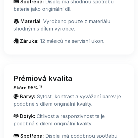
Spotřeba:
Displej má shodnou spotřebu
baterie jako originální díl.
Materiál:
Vyrobeno pouze z materiálu
shodným s dílem výrobce.
Záruka:
12 měsíců na servisní úkon.
Prémiová kvalita
1)
Skóre 95%
Barvy:
Sytost, kontrast a vyvážení barev je
podobné s dílem originální kvality.
Dotyk:
Citlivost a responzivnost ta je
podobná s dílem originální kvality.
Spotřeba:
Displej má podobnou spotřebu