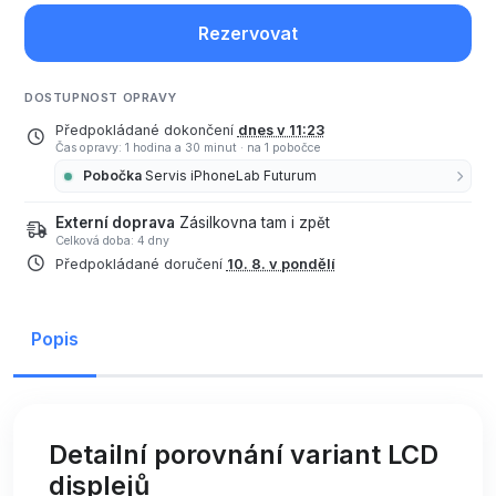
Rezervovat
DOSTUPNOST OPRAVY
Předpokládané dokončení
dnes v 11:23
Čas opravy: 1 hodina a 30 minut
·
na 1 pobočce
Pobočka
Servis iPhoneLab Futurum
Externí doprava
Zásilkovna tam i zpět
Celková doba: 4 dny
Předpokládané doručení
10. 8. v pondělí
Popis
Detailní porovnání variant LCD
displejů