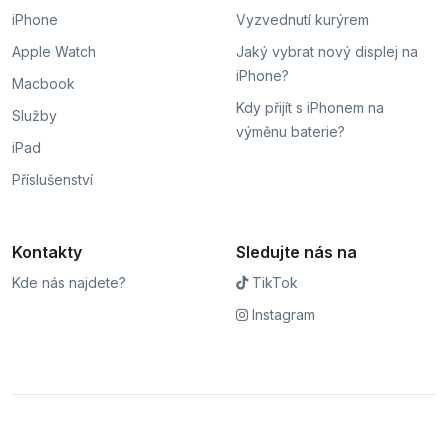
iPhone
Vyzvednutí kurýrem
Apple Watch
Jaký vybrat nový displej na
iPhone?
Macbook
Kdy přijít s iPhonem na
Služby
výměnu baterie?
iPad
Příslušenství
Kontakty
Sledujte nás na
Kde nás najdete?
TikTok
Instagram