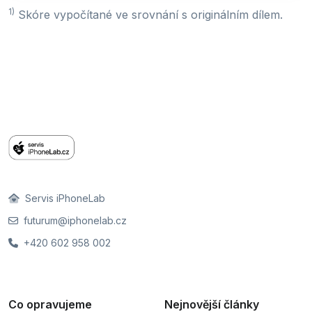
1)
Skóre vypočítané ve srovnání s originálním dílem.
Servis iPhoneLab
futurum@iphonelab.cz
+420 602 958 002
Co opravujeme
Nejnovější články