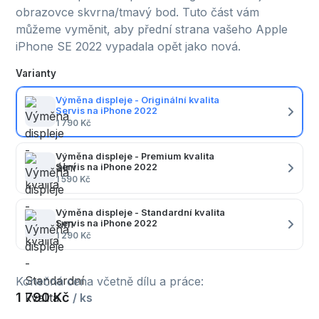
obrazovce skvrna/tmavý bod. Tuto část vám
můžeme vyměnit, aby přední strana vašeho Apple
iPhone SE 2022 vypadala opět jako nová.
Varianty
Výměna displeje - Originální kvalita
Servis na iPhone 2022
1 790 Kč
Výměna displeje - Premium kvalita
Servis na iPhone 2022
1 590 Kč
Výměna displeje - Standardní kvalita
Servis na iPhone 2022
1 290 Kč
Konečná cena včetně dílu a práce:
1 790 Kč
/ ks