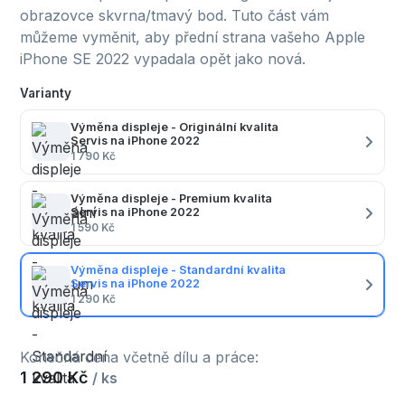
obrazovce skvrna/tmavý bod. Tuto část vám
můžeme vyměnit, aby přední strana vašeho Apple
iPhone SE 2022 vypadala opět jako nová.
Varianty
Výměna displeje - Originální kvalita
Servis na iPhone 2022
1 790 Kč
Výměna displeje - Premium kvalita
Servis na iPhone 2022
1 590 Kč
Výměna displeje - Standardní kvalita
Servis na iPhone 2022
1 290 Kč
Konečná cena včetně dílu a práce:
1 290 Kč
/ ks