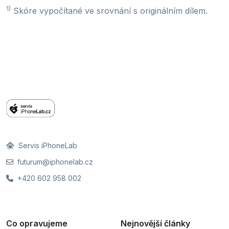
1)
Skóre vypočítané ve srovnání s originálním dílem.
Servis iPhoneLab
futurum@iphonelab.cz
+420 602 958 002
Co opravujeme
Nejnovější články