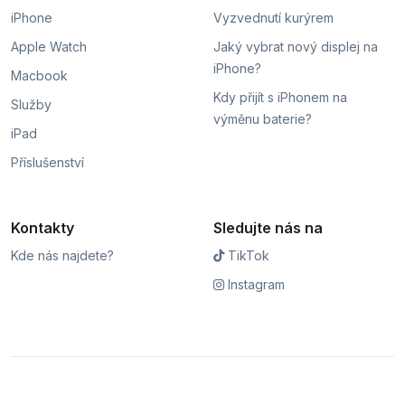
iPhone
Vyzvednutí kurýrem
Apple Watch
Jaký vybrat nový displej na
iPhone?
Macbook
Kdy přijít s iPhonem na
Služby
výměnu baterie?
iPad
Příslušenství
Kontakty
Sledujte nás na
Kde nás najdete?
TikTok
Instagram