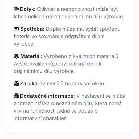
Dotyk:
Citlivost a responzivnost může být
lehce odlišné oproti originální mu dílu výrobce.
Spotřeba:
Displej může mít
vyšší
spotřebu
baterie ve srovnání s originálním dílem
výrobce.
Materiál:
Vyrobeno z kvalitních materiálů
Avšak kvalita může být odlišná oproti
originálnímu dílu výrobce.
Záruka:
12 měsíců na servisní úkon.
Dodatečné informace:
V nastavení se může
zobrazit hláška o neznámém dílu, která nemá
vliv na funkčnost, jedná se pouze o
informativní charakter