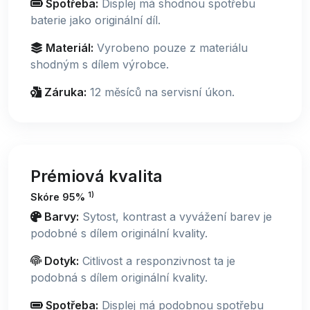
Spotřeba:
Displej má shodnou spotřebu
baterie jako originální díl.
Materiál:
Vyrobeno pouze z materiálu
shodným s dílem výrobce.
Záruka:
12 měsíců na servisní úkon.
Prémiová kvalita
1)
Skóre 95%
Barvy:
Sytost, kontrast a vyvážení barev je
podobné s dílem originální kvality.
Dotyk:
Citlivost a responzivnost ta je
podobná s dílem originální kvality.
Spotřeba:
Displej má podobnou spotřebu