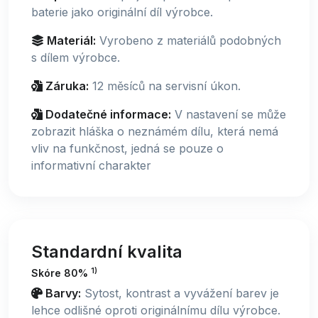
baterie jako originální díl výrobce.
Materiál:
Vyrobeno z materiálů podobných
s dílem výrobce.
Záruka:
12 měsíců na servisní úkon.
Dodatečné informace:
V nastavení se může
zobrazit hláška o neznámém dílu, která nemá
vliv na funkčnost, jedná se pouze o
informativní charakter
Standardní kvalita
1)
Skóre 80%
Barvy:
Sytost, kontrast a vyvážení barev je
lehce odlišné oproti originálnímu dílu výrobce.