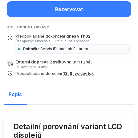
Rezervovat
DOSTUPNOST OPRAVY
Předpokládané dokončení
dnes v 11:02
Čas opravy: 1 hodina a 30 minut
·
na 1 pobočce
Pobočka
Servis iPhoneLab Futurum
Externí doprava
Zásilkovna tam i zpět
Celková doba: 4 dny
Předpokládané doručení
13. 8. ve čtvrtek
Popis
Detailní porovnání variant LCD
displejů