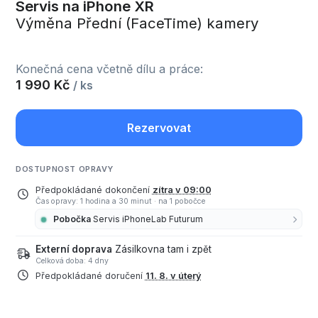
Servis na iPhone XR
Výměna Přední (FaceTime) kamery
Konečná cena včetně dílu a práce:
1 990 Kč
/ ks
Rezervovat
DOSTUPNOST OPRAVY
Předpokládané dokončení
zítra v 09:00
Čas opravy: 1 hodina a 30 minut
·
na 1 pobočce
Pobočka
Servis iPhoneLab Futurum
Externí doprava
Zásilkovna tam i zpět
Celková doba: 4 dny
Předpokládané doručení
11. 8. v úterý