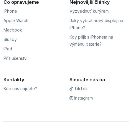
Co opravujeme
Nejnovější články
iPhone
Vyzvednutí kurýrem
Apple Watch
Jaký vybrat nový displej na
iPhone?
Macbook
Kdy přijít s iPhonem na
Služby
výměnu baterie?
iPad
Příslušenství
Kontakty
Sledujte nás na
Kde nás najdete?
TikTok
Instagram