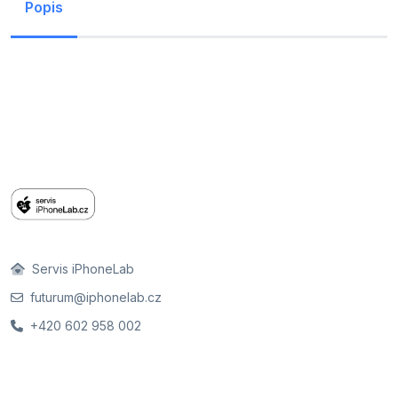
Popis
Servis iPhoneLab
futurum@iphonelab.cz
+420 602 958 002