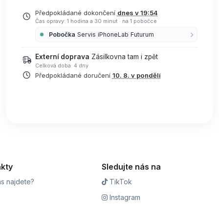
Předpokládané dokončení
dnes v 19:54
Čas opravy: 1 hodina a 30 minut
·
na 1 pobočce
Pobočka
Servis iPhoneLab Futurum
Externí doprava
Zásilkovna tam i zpět
Celková doba: 4 dny
Předpokládané doručení
10. 8. v pondělí
kty
Sledujte nás na
s najdete?
TikTok
Instagram