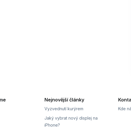
eme
Nejnovější články
Konta
Vyzvednutí kurýrem
Kde ná
Jaký vybrat nový displej na
iPhone?