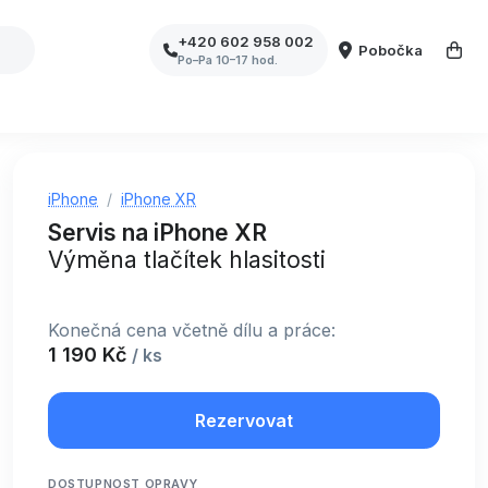
+420 602 958 002
Pobočka
Po–Pa 10–17 hod.
iPhone
iPhone XR
Servis na iPhone XR
Výměna tlačítek hlasitosti
Konečná cena včetně dílu a práce:
1 190 Kč
/ ks
Rezervovat
DOSTUPNOST OPRAVY