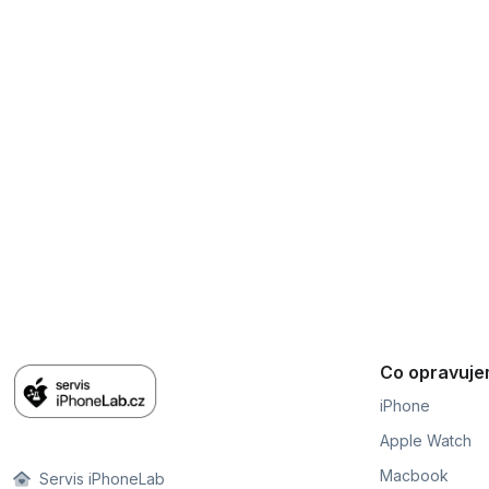
Co opravuj
iPhone
Apple Watch
Macbook
Servis iPhoneLab