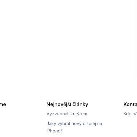
eme
Nejnovější články
Konta
Vyzvednutí kurýrem
Kde ná
Jaký vybrat nový displej na
iPhone?