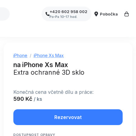
+420 602 958 002
Pobočka
Po–Pa 10–17 hod.
iPhone
iPhone Xs Max
na iPhone Xs Max
Extra ochranné 3D sklo
Konečná cena včetně dílu a práce:
590 Kč
/ ks
Rezervovat
DOSTUPNOST OPRAVY