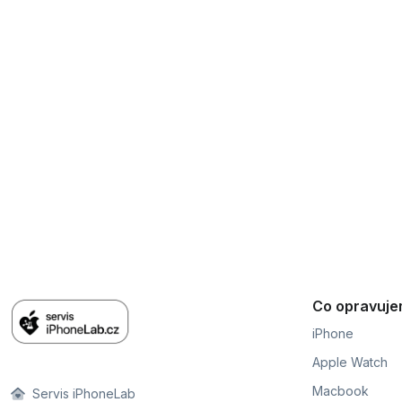
Co opravuj
iPhone
Apple Watch
Macbook
Servis iPhoneLab