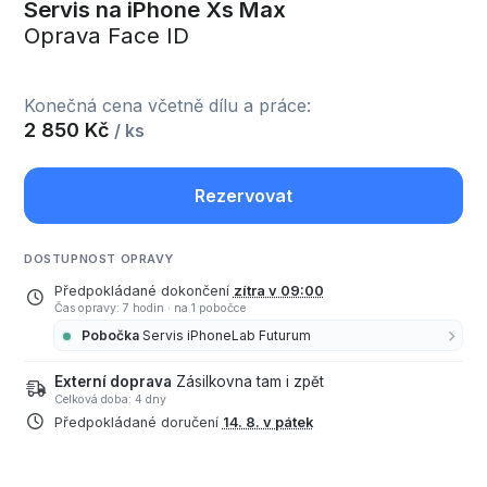
Servis na iPhone Xs Max
Oprava Face ID
Konečná cena včetně dílu a práce:
2 850 Kč
/ ks
Rezervovat
DOSTUPNOST OPRAVY
Předpokládané dokončení
zítra v 09:00
Čas opravy: 7 hodin
·
na 1 pobočce
Pobočka
Servis iPhoneLab Futurum
Externí doprava
Zásilkovna tam i zpět
Celková doba: 4 dny
Předpokládané doručení
14. 8. v pátek