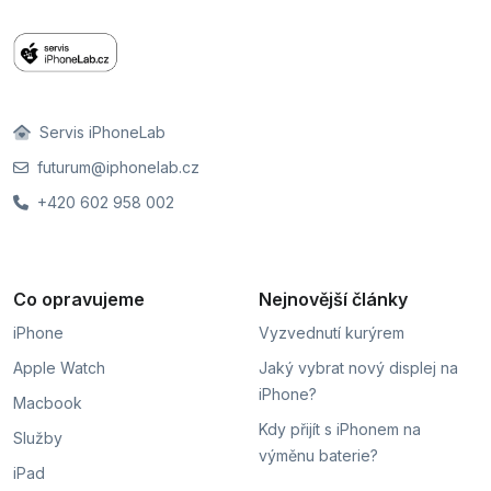
Servis iPhoneLab
futurum@iphonelab.cz
+420 602 958 002
Co opravujeme
Nejnovější články
iPhone
Vyzvednutí kurýrem
Apple Watch
Jaký vybrat nový displej na
iPhone?
Macbook
Kdy přijít s iPhonem na
Služby
výměnu baterie?
iPad