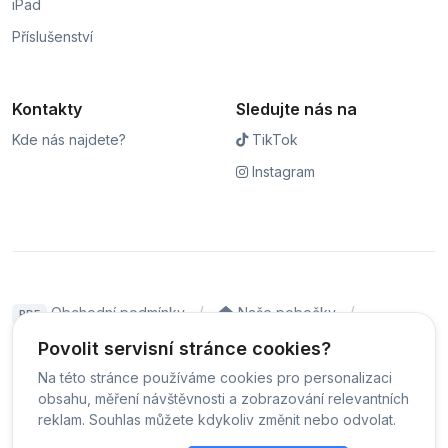
iPad
Příslušenství
Kontakty
Sledujte nás na
Kde nás najdete?
TikTok
Instagram
Obchodní podmínky
Naše pobočky
PDF
Hodnocení
Sledování stavu zakázky
Povolit servisní stránce cookies?
Na této stránce používáme cookies pro personalizaci
Čeština
obsahu, měření návštěvnosti a zobrazování relevantních
reklam. Souhlas můžete kdykoliv změnit nebo odvolat.