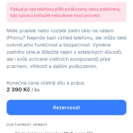
Pokud je rám telefonu příliš poškozený nebo pokřivený,
tuto opravu bohužel nebudeme moci provést.
Máte prasklé nebo rozbité zadní sklo na vašem
iPhonu? Nejenže kazí vzhled telefonu, ale může také
ovlivnit jeho funkčnost a bezpečnost. Výměna
zadního skla je důležitá nejen z estetických důvodů,
ale i kvůli ochraně vnitřních komponentů před
prachem, vlhkostí a dalším poškozením.
Konečná cena včetně dílu a práce:
2 390 Kč
/ ks
Rezervovat
DOSTUPNOST OPRAVY