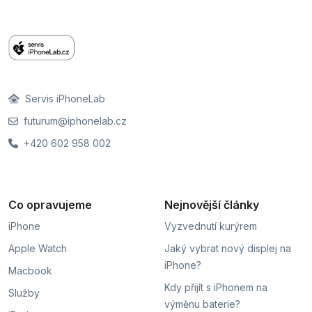
Servis iPhoneLab
futurum@iphonelab.cz
+420 602 958 002
Co opravujeme
Nejnovější články
iPhone
Vyzvednutí kurýrem
Apple Watch
Jaký vybrat nový displej na
iPhone?
Macbook
Kdy přijít s iPhonem na
Služby
výměnu baterie?