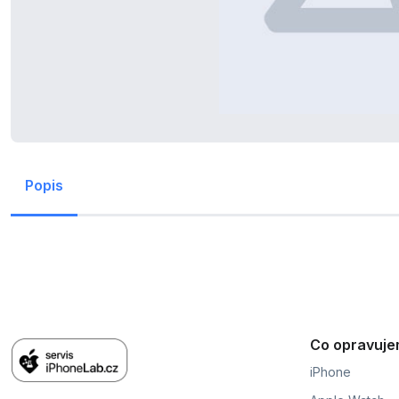
Popis
Co opravuj
iPhone