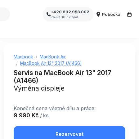
+420 602 958 002
Pobočka
Po–Pa 10–17 hod.
Macbook
MacBook Air
MacBook Air 13" 2017 (A1466)
Servis na MacBook Air 13" 2017
(A1466)
Výměna displeje
Konečná cena včetně dílu a práce:
9 990 Kč
/ ks
Rezervovat