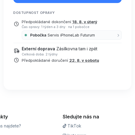
DOSTUPNOST OPRAVY
Předpokládané dokončení
18. 8. v úterý
Čas opravy: 1 týden a 3 dny
·
na 1 pobočce
Pobočka
Servis iPhoneLab Futurum
Externí doprava
Zásilkovna tam i zpět
Celková doba: 2 týdny
Předpokládané doručení
22. 8. v sobotu
kty
Sledujte nás na
s najdete?
TikTok