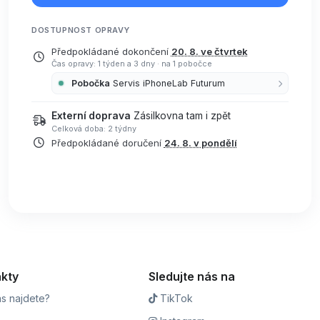
DOSTUPNOST OPRAVY
Předpokládané dokončení
20. 8. ve čtvrtek
Čas opravy: 1 týden a 3 dny
·
na 1 pobočce
Pobočka
Servis iPhoneLab Futurum
Externí doprava
Zásilkovna tam i zpět
Celková doba: 2 týdny
Předpokládané doručení
24. 8. v pondělí
kty
Sledujte nás na
s najdete?
TikTok