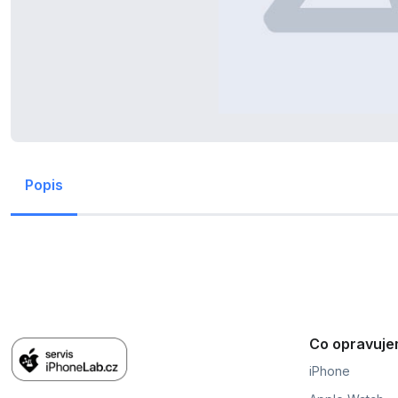
Popis
Co opravuj
iPhone