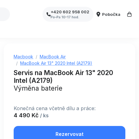
+420 602 958 002
Pobočka
Po–Pa 10–17 hod.
Macbook
MacBook Air
MacBook Air 13" 2020 Intel (A2179)
Servis na MacBook Air 13" 2020
Intel (A2179)
Výměna baterie
Konečná cena včetně dílu a práce:
4 490 Kč
/ ks
Rezervovat