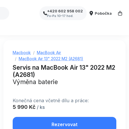
+420 602 958 002
Pobočka
Po–Pa 10–17 hod.
Macbook
MacBook Air
MacBook Air 13" 2022 M2 (A2681)
Servis na MacBook Air 13" 2022 M2
(A2681)
Výměna baterie
Konečná cena včetně dílu a práce:
5 990 Kč
/ ks
Rezervovat