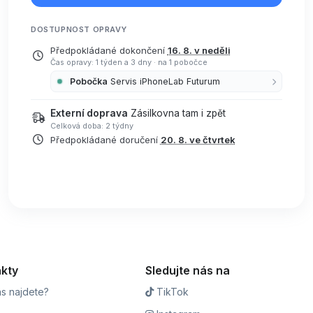
DOSTUPNOST OPRAVY
Předpokládané dokončení
16. 8. v neděli
Čas opravy: 1 týden a 3 dny
·
na 1 pobočce
Pobočka
Servis iPhoneLab Futurum
Externí doprava
Zásilkovna tam i zpět
Celková doba: 2 týdny
Předpokládané doručení
20. 8. ve čtvrtek
kty
Sledujte nás na
s najdete?
TikTok