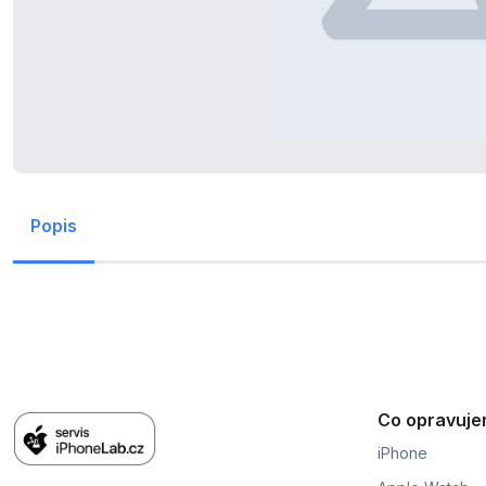
Popis
Co opravuj
iPhone