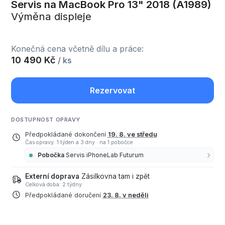
Servis na MacBook Pro 13" 2018 (A1989)
Výměna displeje
Konečná cena včetně dílu a práce:
10 490 Kč
/ ks
Rezervovat
DOSTUPNOST OPRAVY
Předpokládané dokončení
19. 8. ve středu
Čas opravy: 1 týden a 3 dny
·
na 1 pobočce
Pobočka
Servis iPhoneLab Futurum
Externí doprava
Zásilkovna tam i zpět
Celková doba: 2 týdny
Předpokládané doručení
23. 8. v neděli