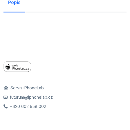
Popis
Servis iPhoneLab
futurum@iphonelab.cz
+420 602 958 002