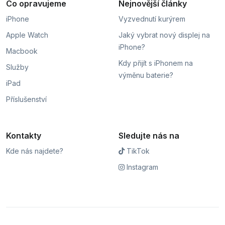
Co opravujeme
Nejnovější články
iPhone
Vyzvednutí kurýrem
Apple Watch
Jaký vybrat nový displej na
iPhone?
Macbook
Kdy přijít s iPhonem na
Služby
výměnu baterie?
iPad
Příslušenství
Kontakty
Sledujte nás na
Kde nás najdete?
TikTok
Instagram