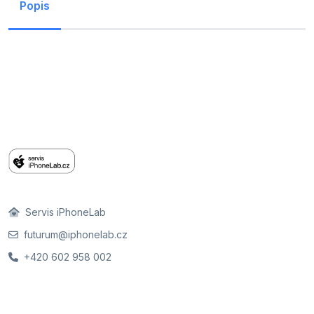
Popis
Servis iPhoneLab
futurum@iphonelab.cz
+420 602 958 002