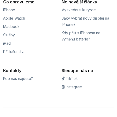
Co opravujeme
Nejnovější články
iPhone
Vyzvednutí kurýrem
Apple Watch
Jaký vybrat nový displej na
iPhone?
Macbook
Kdy přijít s iPhonem na
Služby
výměnu baterie?
iPad
Příslušenství
Kontakty
Sledujte nás na
Kde nás najdete?
TikTok
Instagram