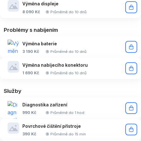
Výměna displeje
8 090 Kč
Průměrně do 10 dnů
Problémy s nabíjením
Výměna baterie
3 190 Kč
Průměrně do 10 dnů
Výměna nabíjecího konektoru
1 690 Kč
Průměrně do 10 dnů
Služby
Diagnostika zařízení
990 Kč
Průměrně do 1 hod
Povrchové čištění přístroje
390 Kč
Průměrně do 15 min