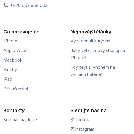
+420 602 958 002
Co opravujeme
Nejnovější články
iPhone
Vyzvednutí kurýrem
Apple Watch
Jaký vybrat nový displej na
iPhone?
Macbook
Kdy přijít s iPhonem na
Služby
výměnu baterie?
iPad
Příslušenství
Kontakty
Sledujte nás na
Kde nás najdete?
TikTok
Instagram