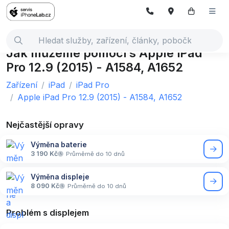
Jak můžeme pomoci s Apple iPad
Pro 12.9 (2015) - A1584, A1652
Zařízení
iPad
iPad Pro
Apple iPad Pro 12.9 (2015) - A1584, A1652
Nejčastější opravy
Výměna baterie
3 190 Kč
Průměrně do 10 dnů
Výměna displeje
8 090 Kč
Průměrně do 10 dnů
Problém s displejem