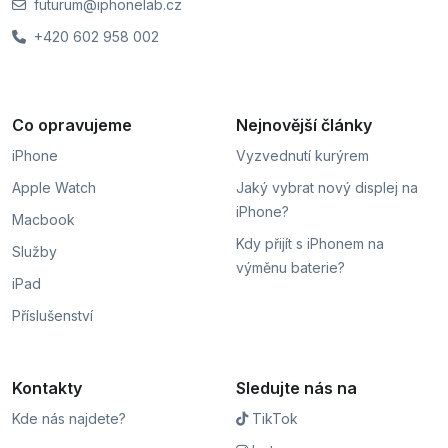
futurum@iphonelab.cz
+420 602 958 002
Co opravujeme
Nejnovější články
iPhone
Vyzvednutí kurýrem
Apple Watch
Jaký vybrat nový displej na
iPhone?
Macbook
Kdy přijít s iPhonem na
Služby
výměnu baterie?
iPad
Příslušenství
Kontakty
Sledujte nás na
Kde nás najdete?
TikTok