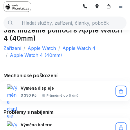
Jak můžeme pomoci s Apple Watch
4 (40mm)
Zařízení
Apple Watch
Apple Watch 4
Apple Watch 4 (40mm)
Mechanické poškození
Výměna displeje
3 390 Kč
Průměrně do 6 dnů
Problémy s nabíjením
Výměna baterie