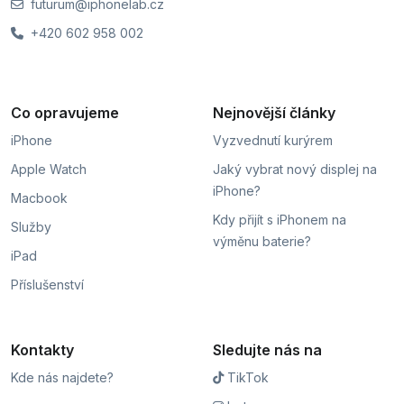
futurum@iphonelab.cz
+420 602 958 002
Co opravujeme
Nejnovější články
iPhone
Vyzvednutí kurýrem
Apple Watch
Jaký vybrat nový displej na
iPhone?
Macbook
Kdy přijít s iPhonem na
Služby
výměnu baterie?
iPad
Příslušenství
Kontakty
Sledujte nás na
Kde nás najdete?
TikTok