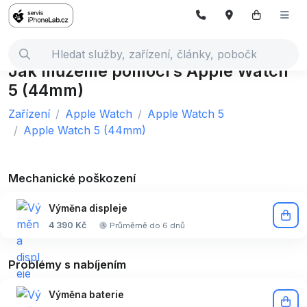
Jak můžeme pomoci s Apple Watch
5 (44mm)
Zařízení
Apple Watch
Apple Watch 5
Apple Watch 5 (44mm)
Mechanické poškození
Výměna displeje
4 390 Kč
Průměrně do 6 dnů
Problémy s nabíjením
Výměna baterie