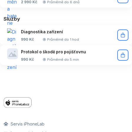
2 990 Kč
Průměrně do 6 dnů
Služby
Diagnostika zařízení
990 Kč
Průměrně do 1 hod
Protokol o škodě pro pojišťovnu
990 Kč
Průměrně do 5 min
Servis iPhoneLab