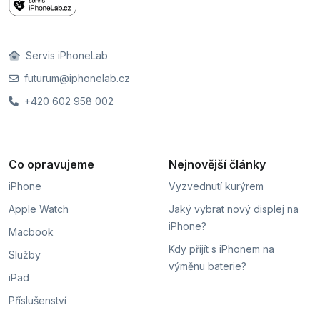
Servis iPhoneLab
futurum@iphonelab.cz
+420 602 958 002
Co opravujeme
Nejnovější články
iPhone
Vyzvednutí kurýrem
Apple Watch
Jaký vybrat nový displej na
iPhone?
Macbook
Kdy přijít s iPhonem na
Služby
výměnu baterie?
iPad
Příslušenství