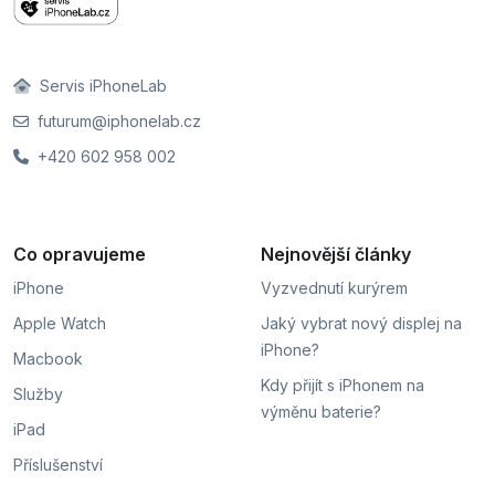
Servis iPhoneLab
futurum@iphonelab.cz
+420 602 958 002
Co opravujeme
Nejnovější články
iPhone
Vyzvednutí kurýrem
Apple Watch
Jaký vybrat nový displej na
iPhone?
Macbook
Kdy přijít s iPhonem na
Služby
výměnu baterie?
iPad
Příslušenství