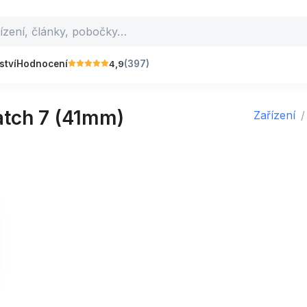
4,9
ství
Hodnocení
(397)
tch 7 (41mm)
Zařízení