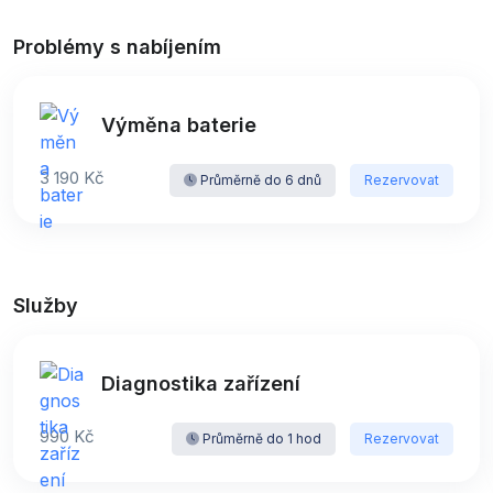
Problémy s nabíjením
Výměna baterie
3 190 Kč
Průměrně do 6 dnů
Rezervovat
Služby
Diagnostika zařízení
990 Kč
Průměrně do 1 hod
Rezervovat