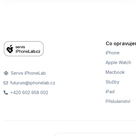
Co opravuj
iPhone
Apple Watch
Macbook
Servis iPhoneLab
Služby
futurum@iphonelab.cz
iPad
+420 602 958 002
Příslušenství