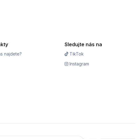
kty
Sledujte nás na
s najdete?
TikTok
Instagram