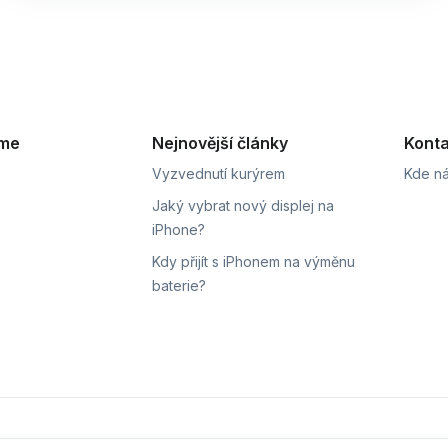
eme
Nejnovější články
Konta
Vyzvednutí kurýrem
Kde ná
Jaký vybrat nový displej na
iPhone?
Kdy přijít s iPhonem na výměnu
baterie?