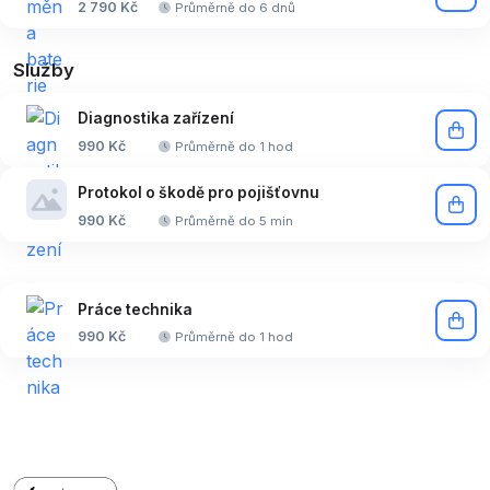
2 790 Kč
Průměrně do 6 dnů
Služby
Diagnostika zařízení
990 Kč
Průměrně do 1 hod
Protokol o škodě pro pojišťovnu
990 Kč
Průměrně do 5 min
Práce technika
990 Kč
Průměrně do 1 hod