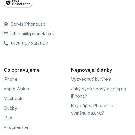
Servis iPhoneLab
futurum@iphonelab.cz
+420 602 958 002
Co opravujeme
Nejnovější články
iPhone
Vyzvednutí kurýrem
Apple Watch
Jaký vybrat nový displej na
iPhone?
Macbook
Kdy přijít s iPhonem na
Služby
výměnu baterie?
iPad
Příslušenství