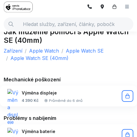
Jak můžeme pomoci s Apple Watch
SE (40mm)
Zařízení
Apple Watch
Apple Watch SE
Apple Watch SE (40mm)
Mechanické poškození
Výměna displeje
4 390 Kč
Průměrně do 6 dnů
Problémy s nabíjením
Výměna baterie