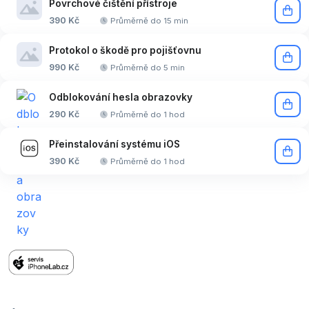
Povrchové čištění přístroje
390 Kč
Průměrně do 15 min
Protokol o škodě pro pojišťovnu
990 Kč
Průměrně do 5 min
Odblokování hesla obrazovky
290 Kč
Průměrně do 1 hod
Přeinstalování systému iOS
390 Kč
Průměrně do 1 hod