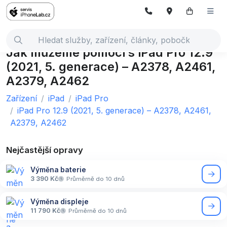
Jak můžeme pomoci s iPad Pro 12.9
(2021, 5. generace) – A2378, A2461,
A2379, A2462
Zařízení
iPad
iPad Pro
iPad Pro 12.9 (2021, 5. generace) – A2378, A2461,
A2379, A2462
Nejčastější opravy
Výměna baterie
3 390 Kč
Průměrně do 10 dnů
Výměna displeje
11 790 Kč
Průměrně do 10 dnů