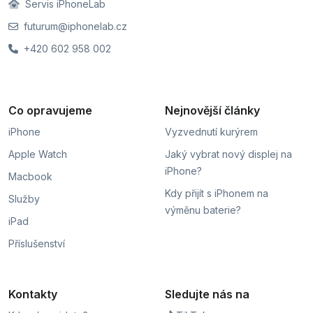
Servis iPhoneLab
futurum@iphonelab.cz
+420 602 958 002
Co opravujeme
Nejnovější články
iPhone
Vyzvednutí kurýrem
Apple Watch
Jaký vybrat nový displej na
iPhone?
Macbook
Kdy přijít s iPhonem na
Služby
výměnu baterie?
iPad
Příslušenství
Kontakty
Sledujte nás na