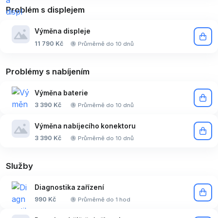
Problém s displejem
Výměna displeje
11 790 Kč
Průměrně do 10 dnů
Problémy s nabíjením
Výměna baterie
3 390 Kč
Průměrně do 10 dnů
Výměna nabíjecího konektoru
3 390 Kč
Průměrně do 10 dnů
Služby
Diagnostika zařízení
990 Kč
Průměrně do 1 hod