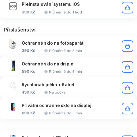
Přeinstalování systému iOS
390 Kč
Průměrně do 1 hod
Příslušenství
Ochranné sklo na fotoaparát
390 Kč
Průměrně do 5 min
Ochranné sklo na displej
590 Kč
Průměrně do 5 min
Rychlonabíječka + Kabel
490 Kč
Na počkání
Privátní ochranné sklo na displej
690 Kč
Průměrně do 5 min