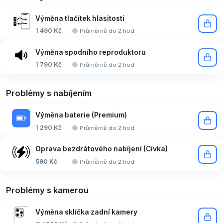
Výměna tlačítek hlasitosti
1 490 Kč
Průměrně do 2 hod
Výměna spodního reproduktoru
1 790 Kč
Průměrně do 2 hod
Problémy s nabíjením
Výměna baterie (Premium)
1 290 Kč
Průměrně do 2 hod
Oprava bezdrátového nabíjení (Cívka)
590 Kč
Průměrně do 2 hod
Problémy s kamerou
Výměna sklíčka zadní kamery