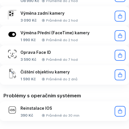
Od 990 Kč
Průměrně do 2 hod
Výměna zadní kamery
3 090 Kč
Průměrně do 2 hod
Výměna Přední (FaceTime) kamery
1 990 Kč
Průměrně do 2 hod
Oprava Face ID
3 590 Kč
Průměrně do 7 hod
Čištění objektivu kamery
1 590 Kč
Průměrně do 2 dnů
Problémy s operačním systémem
Reinstalace IOS
390 Kč
Průměrně do 30 min