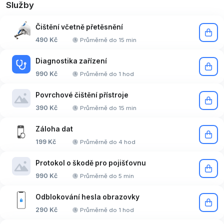
Služby
Čištění včetně přetěsnění
490 Kč
Průměrně do 15 min
Diagnostika zařízení
990 Kč
Průměrně do 1 hod
Povrchové čištění přístroje
390 Kč
Průměrně do 15 min
Záloha dat
199 Kč
Průměrně do 4 hod
Protokol o škodě pro pojišťovnu
990 Kč
Průměrně do 5 min
Odblokování hesla obrazovky
290 Kč
Průměrně do 1 hod