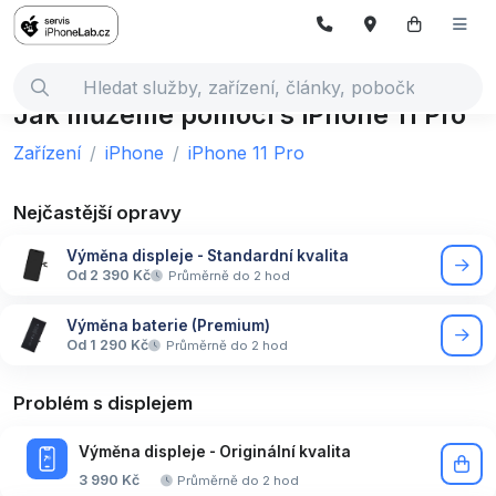
Jak můžeme pomoci s iPhone 11 Pro
Zařízení
iPhone
iPhone 11 Pro
Nejčastější opravy
Výměna displeje - Standardní kvalita
Od 2 390 Kč
Průměrně do 2 hod
Výměna baterie (Premium)
Od 1 290 Kč
Průměrně do 2 hod
Problém s displejem
Výměna displeje - Originální kvalita
3 990 Kč
Průměrně do 2 hod