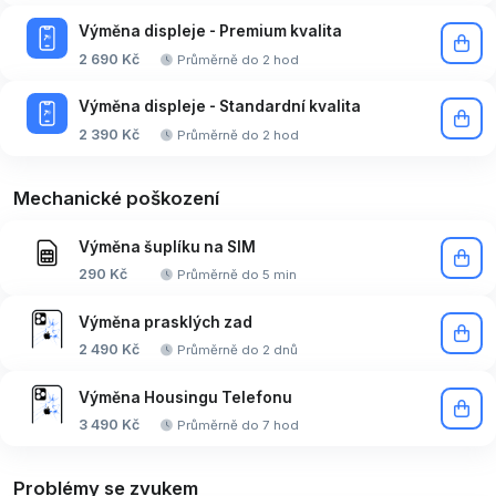
Výměna displeje - Premium kvalita
2 690 Kč
Průměrně do 2 hod
Výměna displeje - Standardní kvalita
2 390 Kč
Průměrně do 2 hod
Mechanické poškození
Výměna šuplíku na SIM
290 Kč
Průměrně do 5 min
Výměna prasklých zad
2 490 Kč
Průměrně do 2 dnů
Výměna Housingu Telefonu
3 490 Kč
Průměrně do 7 hod
Problémy se zvukem