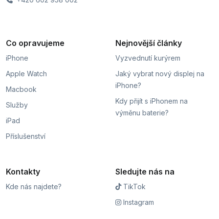
Co opravujeme
Nejnovější články
iPhone
Vyzvednutí kurýrem
Apple Watch
Jaký vybrat nový displej na
iPhone?
Macbook
Kdy přijít s iPhonem na
Služby
výměnu baterie?
iPad
Příslušenství
Kontakty
Sledujte nás na
Kde nás najdete?
TikTok
Instagram