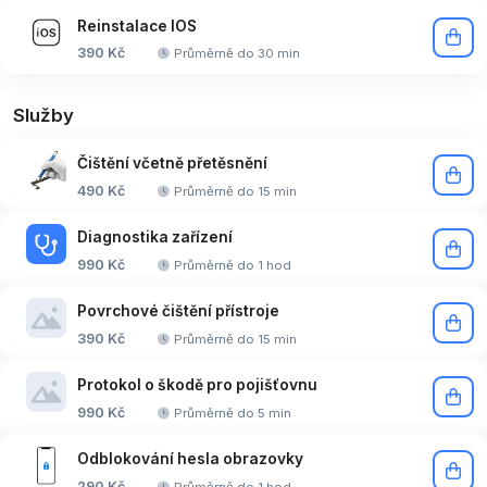
Reinstalace IOS
390 Kč
Průměrně do 30 min
Služby
Čištění včetně přetěsnění
490 Kč
Průměrně do 15 min
Diagnostika zařízení
990 Kč
Průměrně do 1 hod
Povrchové čištění přístroje
390 Kč
Průměrně do 15 min
Protokol o škodě pro pojišťovnu
990 Kč
Průměrně do 5 min
Odblokování hesla obrazovky
290 Kč
Průměrně do 1 hod