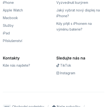
iPhone
Vyzvednutí kurýrem
Apple Watch
Jaký vybrat nový displej na
iPhone?
Macbook
Kdy přijít s iPhonem na
Služby
výměnu baterie?
iPad
Příslušenství
Kontakty
Sledujte nás na
Kde nás najdete?
TikTok
Instagram
Obchodní podmínky
Naše pobočky