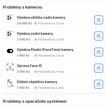
Problémy s kamerou
Výměna sklíčka zadní kamery
Od 990 Kč
Průměrně do 2 hod
Výměna zadní kamery
3 090 Kč
Průměrně do 2 hod
Výměna Přední (FaceTime) kamery
1 990 Kč
Průměrně do 2 hod
Oprava Face ID
3 590 Kč
Průměrně do 7 hod
Čištění objektivu kamery
1 590 Kč
Průměrně do 2 dnů
Problémy s operačním systémem