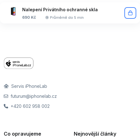
Nalepení Privátního ochranné skla
690 Kč
Průměrně do 5 min
Servis iPhoneLab
futurum@iphonelab.cz
+420 602 958 002
Co opravujeme
Nejnovější články