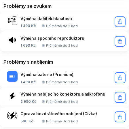
Problémy se zvukem
Výměna tlačítek hlasitosti
1 490 Kč
Průměrně do 2 hod
Výměna spodního reproduktoru
1 690 Kč
Průměrně do 2 hod
Problémy s nabíjením
Výměna baterie (Premium)
1 490 Kč
Průměrně do 2 hod
Výměna nabíjecího konektoru a mikrofonu
2 990 Kč
Průměrně do 2 hod
Oprava bezdrátového nabíjení (Cívka)
590 Kč
Průměrně do 2 hod