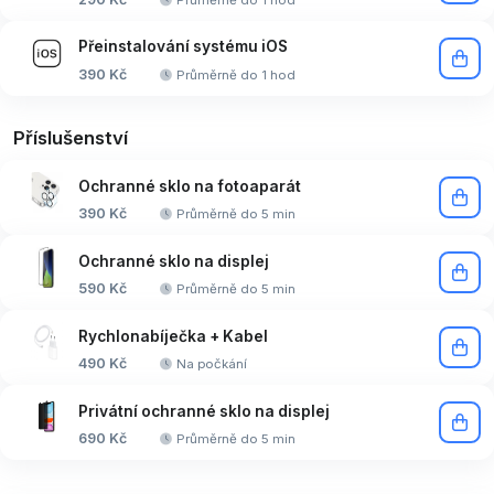
Přeinstalování systému iOS
390 Kč
Průměrně do 1 hod
Příslušenství
Ochranné sklo na fotoaparát
390 Kč
Průměrně do 5 min
Ochranné sklo na displej
590 Kč
Průměrně do 5 min
Rychlonabíječka + Kabel
490 Kč
Na počkání
Privátní ochranné sklo na displej
690 Kč
Průměrně do 5 min