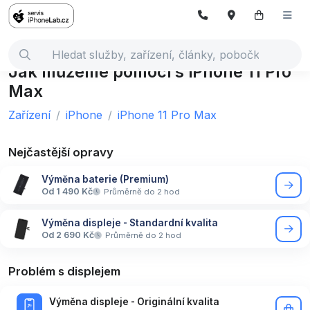
Jak můžeme pomoci s iPhone 11 Pro
Max
Zařízení
iPhone
iPhone 11 Pro Max
Nejčastější opravy
Výměna baterie (Premium)
Od 1 490 Kč
Průměrně do 2 hod
Výměna displeje - Standardní kvalita
Od 2 690 Kč
Průměrně do 2 hod
Problém s displejem
Výměna displeje - Originální kvalita