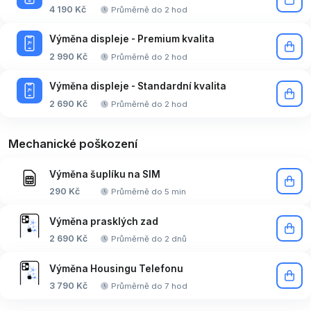
4 190 Kč
Průměrně do 2 hod
Výměna displeje - Premium kvalita
2 990 Kč
Průměrně do 2 hod
Výměna displeje - Standardní kvalita
2 690 Kč
Průměrně do 2 hod
Mechanické poškození
Výměna šuplíku na SIM
290 Kč
Průměrně do 5 min
Výměna prasklých zad
2 690 Kč
Průměrně do 2 dnů
Výměna Housingu Telefonu
3 790 Kč
Průměrně do 7 hod