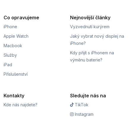
Co opravujeme
Nejnovější články
iPhone
Vyzvednutí kurýrem
Apple Watch
Jaký vybrat nový displej na
iPhone?
Macbook
Kdy přijít s iPhonem na
Služby
výměnu baterie?
iPad
Příslušenství
Kontakty
Sledujte nás na
Kde nás najdete?
TikTok
Instagram