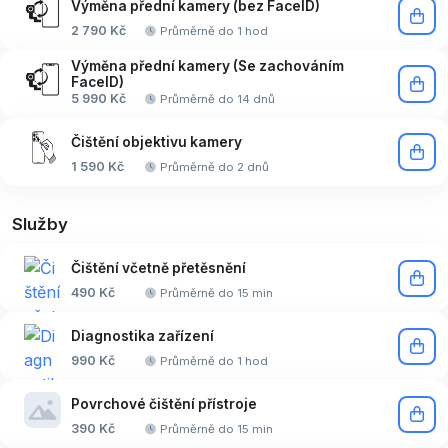
Výměna přední kamery (bez FaceID)
2 790 Kč
Průměrně do 1 hod
Výměna přední kamery (Se zachováním
FaceID)
5 990 Kč
Průměrně do 14 dnů
Čištění objektivu kamery
1 590 Kč
Průměrně do 2 dnů
Služby
Čištění včetně přetěsnění
490 Kč
Průměrně do 15 min
Diagnostika zařízení
990 Kč
Průměrně do 1 hod
Povrchové čištění přístroje
390 Kč
Průměrně do 15 min