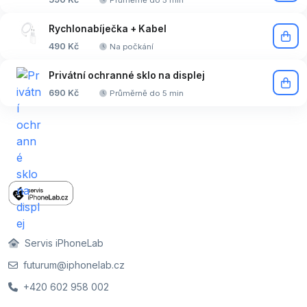
Rychlonabíječka + Kabel
490 Kč
Na počkání
Privátní ochranné sklo na displej
690 Kč
Průměrně do 5 min
Servis iPhoneLab
futurum@iphonelab.cz
+420 602 958 002