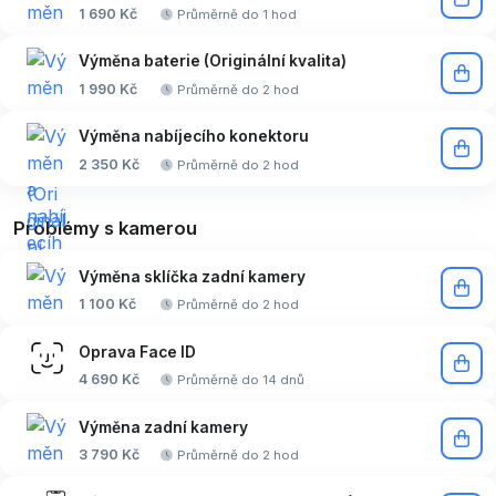
1 690 Kč
Průměrně do 1 hod
Výměna baterie (Originální kvalita)
1 990 Kč
Průměrně do 2 hod
Výměna nabíjecího konektoru
2 350 Kč
Průměrně do 2 hod
Problémy s kamerou
Výměna sklíčka zadní kamery
1 100 Kč
Průměrně do 2 hod
Oprava Face ID
4 690 Kč
Průměrně do 14 dnů
Výměna zadní kamery
3 790 Kč
Průměrně do 2 hod