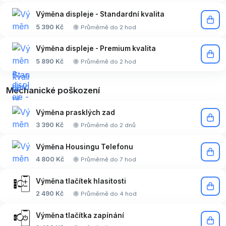
Výměna displeje - Standardní kvalita
5 390 Kč
Průměrně do 2 hod
Výměna displeje - Premium kvalita
5 890 Kč
Průměrně do 2 hod
Mechanické poškození
Výměna prasklých zad
3 390 Kč
Průměrně do 2 dnů
Výměna Housingu Telefonu
4 800 Kč
Průměrně do 7 hod
Výměna tlačítek hlasitosti
2 490 Kč
Průměrně do 4 hod
Výměna tlačítka zapínání