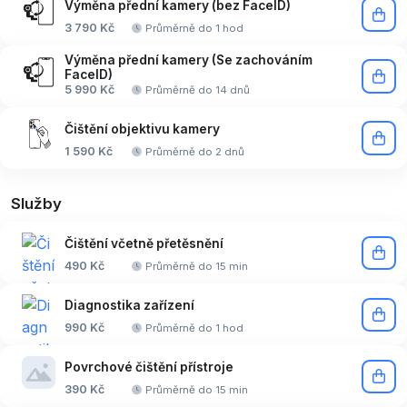
Výměna přední kamery (bez FaceID)
3 790 Kč
Průměrně do 1 hod
Výměna přední kamery (Se zachováním
FaceID)
5 990 Kč
Průměrně do 14 dnů
Čištění objektivu kamery
1 590 Kč
Průměrně do 2 dnů
Služby
Čištění včetně přetěsnění
490 Kč
Průměrně do 15 min
Diagnostika zařízení
990 Kč
Průměrně do 1 hod
Povrchové čištění přístroje
390 Kč
Průměrně do 15 min