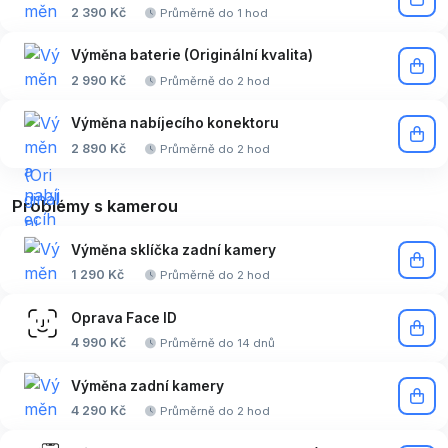
2 390 Kč
Průměrně do 1 hod
Výměna baterie (Originální kvalita)
2 990 Kč
Průměrně do 2 hod
Výměna nabíjecího konektoru
2 890 Kč
Průměrně do 2 hod
Problémy s kamerou
Výměna sklíčka zadní kamery
1 290 Kč
Průměrně do 2 hod
Oprava Face ID
4 990 Kč
Průměrně do 14 dnů
Výměna zadní kamery
4 290 Kč
Průměrně do 2 hod