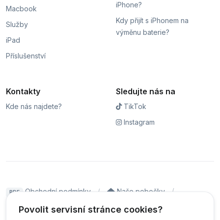
iPhone?
Macbook
Kdy přijít s iPhonem na
Služby
výměnu baterie?
iPad
Příslušenství
Kontakty
Sledujte nás na
Kde nás najdete?
TikTok
Instagram
Obchodní podmínky
Naše pobočky
PDF
Hodnocení
Sledování stavu zakázky
Povolit servisní stránce cookies?