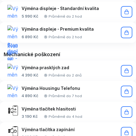
Výměna displeje - Standardní kvalita
5 990 Kč
Průměrně do 2 hod
Výměna displeje - Premium kvalita
6 890 Kč
Průměrně do 2 hod
Mechanické poškození
Výměna prasklých zad
4 390 Kč
Průměrně do 2 dnů
Výměna Housingu Telefonu
4 890 Kč
Průměrně do 7 hod
Výměna tlačítek hlasitosti
3 190 Kč
Průměrně do 4 hod
Výměna tlačítka zapínání