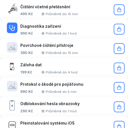
Čištění včetně přetěsnění
490 Kč
Průměrně do 15 min
Diagnostika zařízení
990 Kč
Průměrně do 1 hod
Povrchové čištění přístroje
390 Kč
Průměrně do 15 min
Záloha dat
199 Kč
Průměrně do 4 hod
Protokol o škodě pro pojišťovnu
990 Kč
Průměrně do 5 min
Odblokování hesla obrazovky
290 Kč
Průměrně do 1 hod
Přeinstalování systému iOS