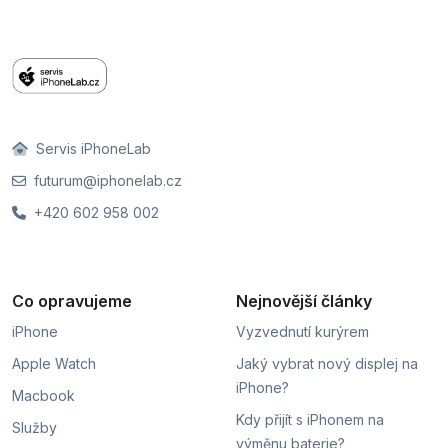
Servis iPhoneLab
futurum@iphonelab.cz
+420 602 958 002
Co opravujeme
Nejnovější články
iPhone
Vyzvednutí kurýrem
Apple Watch
Jaký vybrat nový displej na
iPhone?
Macbook
Kdy přijít s iPhonem na
Služby
výměnu baterie?