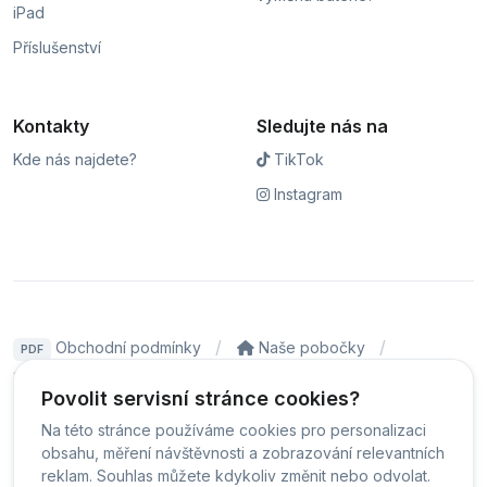
iPad
Příslušenství
Kontakty
Sledujte nás na
Kde nás najdete?
TikTok
Instagram
Obchodní podmínky
Naše pobočky
PDF
Hodnocení
Sledování stavu zakázky
Povolit servisní stránce cookies?
Čeština
Na této stránce používáme cookies pro personalizaci
obsahu, měření návštěvnosti a zobrazování relevantních
reklam. Souhlas můžete kdykoliv změnit nebo odvolat.