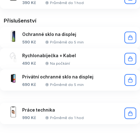
390 Kč
Průměrně do 1 hod
Příslušenství
Ochranné sklo na displej
590 Kč
Průměrně do 5 min
Rychlonabíječka + Kabel
490 Kč
Na počkání
Privátní ochranné sklo na displej
690 Kč
Průměrně do 5 min
Práce technika
990 Kč
Průměrně do 1 hod