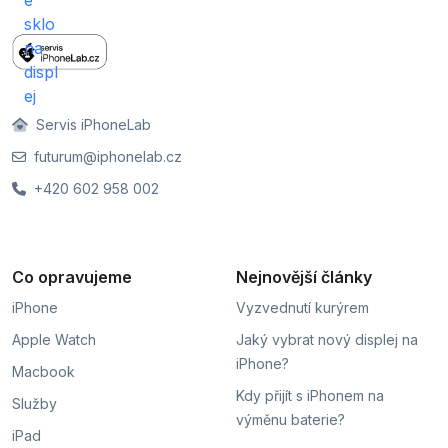
Servis iPhoneLab
futurum@iphonelab.cz
+420 602 958 002
Co opravujeme
Nejnovější články
iPhone
Vyzvednutí kurýrem
Apple Watch
Jaký vybrat nový displej na
iPhone?
Macbook
Kdy přijít s iPhonem na
Služby
výměnu baterie?
iPad