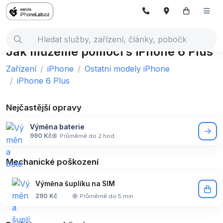
Jak můžeme pomoci s iPhone 6 Plus
Zařízení
iPhone
Ostatní modely iPhone
iPhone 6 Plus
Nejčastější opravy
Výměna baterie
990 Kč
Průměrně do 2 hod
Mechanické poškození
Výměna šuplíku na SIM
290 Kč
Průměrně do 5 min