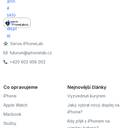
Servis iPhoneLab
futurum@iphonelab.cz
+420 602 958 002
Co opravujeme
Nejnovější články
iPhone
Vyzvednutí kurýrem
Apple Watch
Jaký vybrat nový displej na
iPhone?
Macbook
Kdy přijít s iPhonem na
Služby
výměnu baterie?