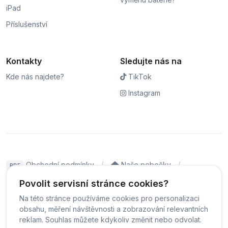
iPad
Příslušenství
Kontakty
Sledujte nás na
Kde nás najdete?
TikTok
Instagram
Obchodní podmínky
Naše pobočky
PDF
Hodnocení
Sledování stavu zakázky
Povolit servisní stránce cookies?
Na této stránce používáme cookies pro personalizaci
Čeština
obsahu, měření návštěvnosti a zobrazování relevantních
reklam. Souhlas můžete kdykoliv změnit nebo odvolat.