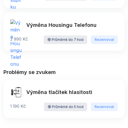
Výměna Housingu Telefonu
2 990 Kč
Průměrně do 7 hod
Rezervovat
Problémy se zvukem
Výměna tlačítek hlasitosti
1 190 Kč
Průměrně do 5 hod
Rezervovat