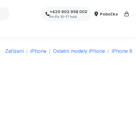
+420 602 958 002
Pobočka
Po–Pa 10–17 hod.
Zařízení
iPhone
Ostatní modely iPhone
iPhone 8