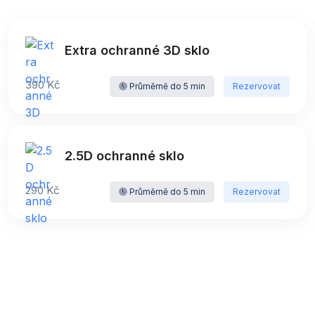
Extra ochranné 3D sklo
390 Kč
Průměrně do 5 min
Rezervovat
2.5D ochranné sklo
290 Kč
Průměrně do 5 min
Rezervovat