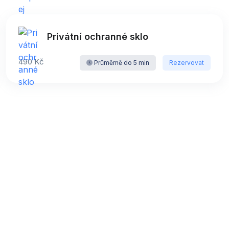
Privátní ochranné sklo
490 Kč
Průměrně do 5 min
Rezervovat