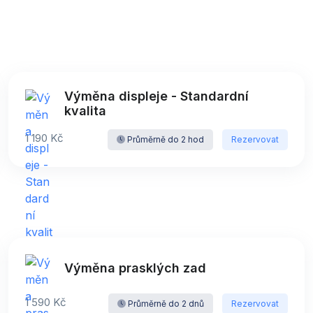
Výměna displeje - Standardní
kvalita
1 190 Kč
Průměrně do 2 hod
Rezervovat
Výměna prasklých zad
1 590 Kč
Průměrně do 2 dnů
Rezervovat