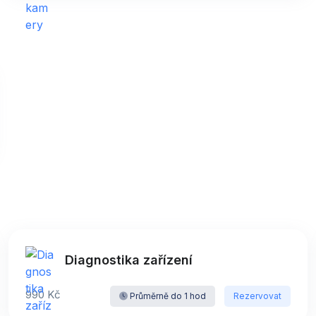
Diagnostika zařízení
990 Kč
Průměrně do 1 hod
Rezervovat