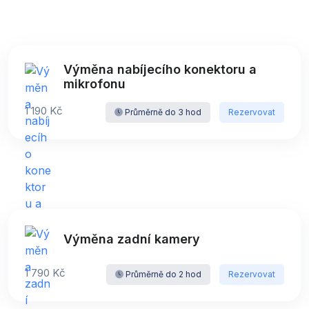
Výměna nabíjecího konektoru a
mikrofonu
1 190 Kč
Průměrně do 3 hod
Rezervovat
Výměna zadní kamery
1 790 Kč
Průměrně do 2 hod
Rezervovat