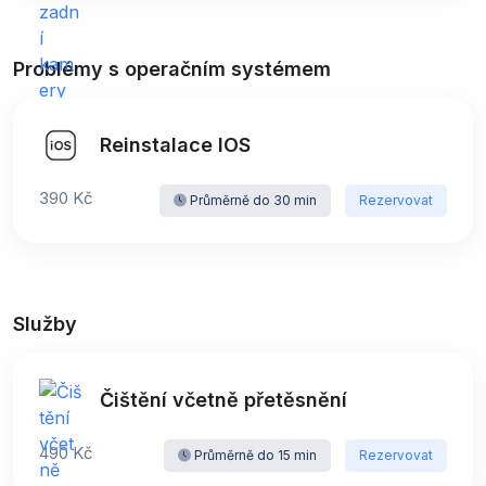
Problémy s operačním systémem
Reinstalace IOS
390 Kč
Průměrně do 30 min
Rezervovat
Služby
Čištění včetně přetěsnění
490 Kč
Průměrně do 15 min
Rezervovat