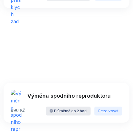
Výměna spodního reproduktoru
990 Kč
Průměrně do 2 hod
Rezervovat