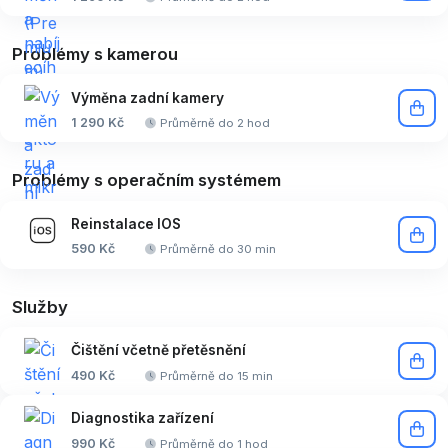
Problémy s kamerou
Výměna zadní kamery
1 290 Kč
Průměrně do 2 hod
Problémy s operačním systémem
Reinstalace IOS
590 Kč
Průměrně do 30 min
Služby
Čištění včetně přetěsnění
490 Kč
Průměrně do 15 min
Diagnostika zařízení
990 Kč
Průměrně do 1 hod