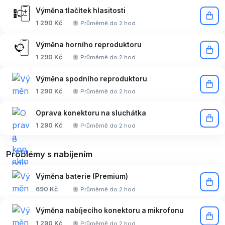
Výměna tlačítek hlasitosti
1 290 Kč
Průměrně do 2 hod
Výměna horního reproduktoru
1 290 Kč
Průměrně do 2 hod
Výměna spodního reproduktoru
1 290 Kč
Průměrně do 2 hod
Oprava konektoru na sluchátka
1 290 Kč
Průměrně do 2 hod
Problémy s nabíjením
Výměna baterie (Premium)
690 Kč
Průměrně do 2 hod
Výměna nabíjecího konektoru a mikrofonu
1 290 Kč
Průměrně do 2 hod