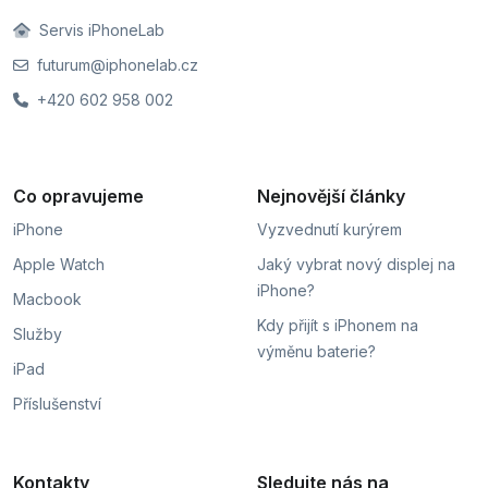
Servis iPhoneLab
futurum@iphonelab.cz
+420 602 958 002
Co opravujeme
Nejnovější články
iPhone
Vyzvednutí kurýrem
Apple Watch
Jaký vybrat nový displej na
iPhone?
Macbook
Kdy přijít s iPhonem na
Služby
výměnu baterie?
iPad
Příslušenství
Kontakty
Sledujte nás na