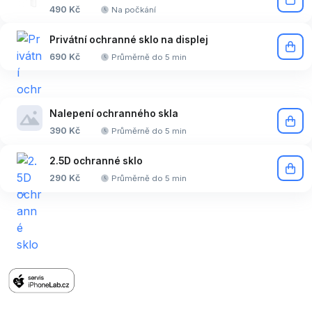
490 Kč
Na počkání
Privátní ochranné sklo na displej
690 Kč
Průměrně do 5 min
Nalepení ochranného skla
390 Kč
Průměrně do 5 min
2.5D ochranné sklo
290 Kč
Průměrně do 5 min