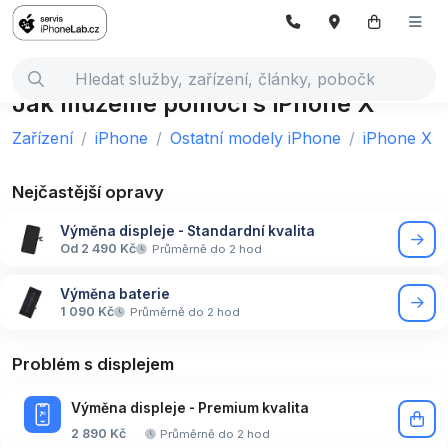
Jak můžeme pomoci s iPhone X
Zařízení
iPhone
Ostatní modely iPhone
iPhone X
Nejčastější opravy
Výměna displeje - Standardní kvalita
Od 2 490 Kč
Průměrně do 2 hod
Výměna baterie
1 090 Kč
Průměrně do 2 hod
Problém s displejem
Výměna displeje - Premium kvalita
2 890 Kč
Průměrně do 2 hod