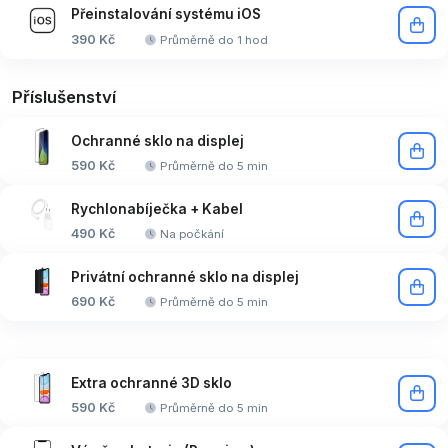
Přeinstalování systému iOS
390 Kč
Průměrně do 1 hod
Příslušenství
Ochranné sklo na displej
590 Kč
Průměrně do 5 min
Rychlonabíječka + Kabel
490 Kč
Na počkání
Privátní ochranné sklo na displej
690 Kč
Průměrně do 5 min
Extra ochranné 3D sklo
590 Kč
Průměrně do 5 min