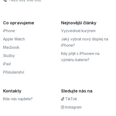
Co opravujeme
Nejnovější články
iPhone
Vyzvednutí kurýrem
Apple Watch
Jaký vybrat nový displej na
iPhone?
Macbook
Kdy přijít s iPhonem na
Služby
výměnu baterie?
iPad
Příslušenství
Kontakty
Sledujte nás na
Kde nás najdete?
TikTok
Instagram