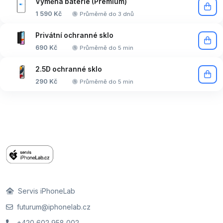
Výměna baterie (Premium)
1 590 Kč
Průměrně do 3 dnů
Privátní ochranné sklo
690 Kč
Průměrně do 5 min
2.5D ochranné sklo
290 Kč
Průměrně do 5 min
Servis iPhoneLab
futurum@iphonelab.cz
+420 602 958 002