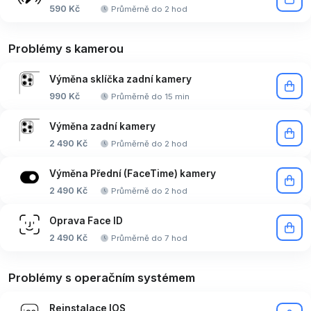
590 Kč
Průměrně do 2 hod
Problémy s kamerou
Výměna sklíčka zadní kamery
990 Kč
Průměrně do 15 min
Výměna zadní kamery
2 490 Kč
Průměrně do 2 hod
Výměna Přední (FaceTime) kamery
2 490 Kč
Průměrně do 2 hod
Oprava Face ID
2 490 Kč
Průměrně do 7 hod
Problémy s operačním systémem
Reinstalace IOS