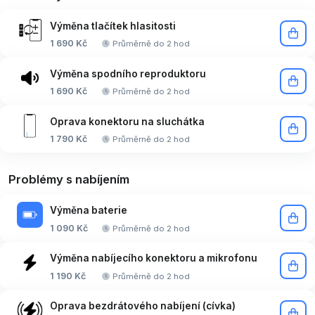
Výměna tlačítek hlasitosti
1 690 Kč
Průměrně do 2 hod
Výměna spodního reproduktoru
1 690 Kč
Průměrně do 2 hod
Oprava konektoru na sluchátka
1 790 Kč
Průměrně do 2 hod
Problémy s nabíjením
Výměna baterie
1 090 Kč
Průměrně do 2 hod
Výměna nabíjecího konektoru a mikrofonu
1 190 Kč
Průměrně do 2 hod
Oprava bezdrátového nabíjení (cívka)