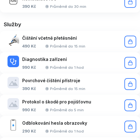
390 Kč
Průměrně do 30 min
Služby
Čištění včetně přetěsnění
490 Kč
Průměrně do 15 min
Diagnostika zařízení
990 Kč
Průměrně do 1 hod
Povrchové čištění přístroje
390 Kč
Průměrně do 15 min
Protokol o škodě pro pojišťovnu
990 Kč
Průměrně do 5 min
Odblokování hesla obrazovky
290 Kč
Průměrně do 1 hod