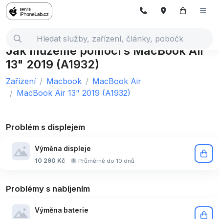
Jak můžeme pomoci s MacBook Air
13" 2019 (A1932)
Zařízení
Macbook
MacBook Air
MacBook Air 13" 2019 (A1932)
Problém s displejem
Výměna displeje
10 290 Kč
Průměrně do 10 dnů
Problémy s nabíjením
Výměna baterie