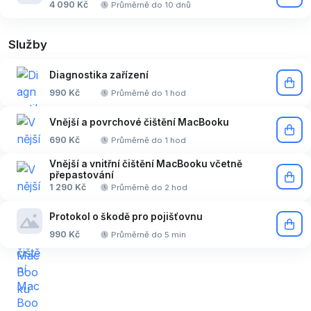
4 090 Kč
Průměrně do 10 dnů
Služby
Diagnostika zařízení
990 Kč
Průměrně do 1 hod
Vnější a povrchové čištění MacBooku
690 Kč
Průměrně do 1 hod
Vnější a vnitřní čištění MacBooku včetně
přepastování
1 290 Kč
Průměrně do 2 hod
Protokol o škodě pro pojišťovnu
990 Kč
Průměrně do 5 min