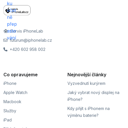
Servis iPhoneLab
futurum@iphonelab.cz
+420 602 958 002
Co opravujeme
Nejnovější články
iPhone
Vyzvednutí kurýrem
Apple Watch
Jaký vybrat nový displej na
iPhone?
Macbook
Kdy přijít s iPhonem na
Služby
výměnu baterie?
iPad