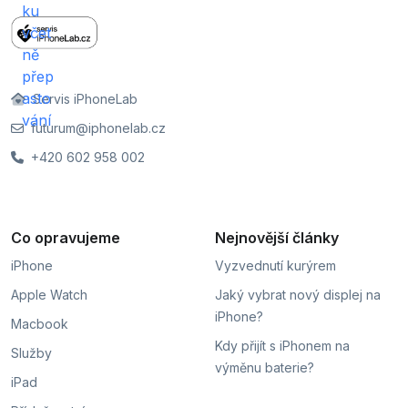
Servis iPhoneLab
futurum@iphonelab.cz
+420 602 958 002
Co opravujeme
Nejnovější články
iPhone
Vyzvednutí kurýrem
Apple Watch
Jaký vybrat nový displej na
iPhone?
Macbook
Kdy přijít s iPhonem na
Služby
výměnu baterie?
iPad