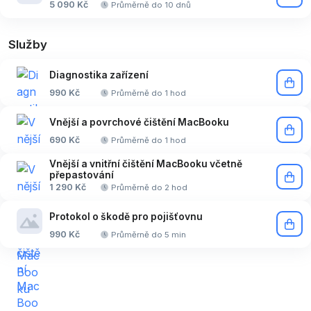
5 090 Kč
Průměrně do 10 dnů
Služby
Diagnostika zařízení
990 Kč
Průměrně do 1 hod
Vnější a povrchové čištění MacBooku
690 Kč
Průměrně do 1 hod
Vnější a vnitřní čištění MacBooku včetně
přepastování
1 290 Kč
Průměrně do 2 hod
Protokol o škodě pro pojišťovnu
990 Kč
Průměrně do 5 min