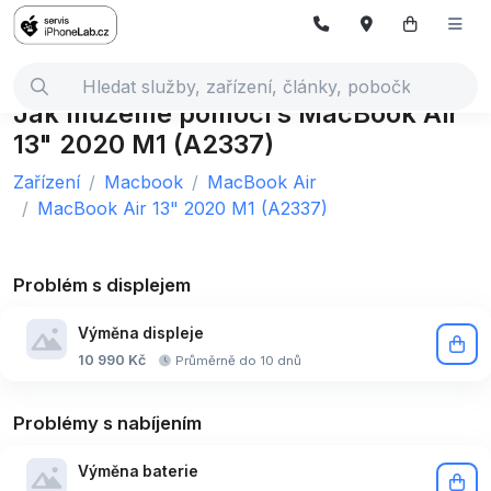
Jak můžeme pomoci s MacBook Air
13" 2020 M1 (A2337)
Zařízení
Macbook
MacBook Air
MacBook Air 13" 2020 M1 (A2337)
Problém s displejem
Výměna displeje
10 990 Kč
Průměrně do 10 dnů
Problémy s nabíjením
Výměna baterie