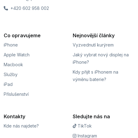
+420 602 958 002
Co opravujeme
Nejnovější články
iPhone
Vyzvednutí kurýrem
Apple Watch
Jaký vybrat nový displej na
iPhone?
Macbook
Kdy přijít s iPhonem na
Služby
výměnu baterie?
iPad
Příslušenství
Kontakty
Sledujte nás na
Kde nás najdete?
TikTok
Instagram