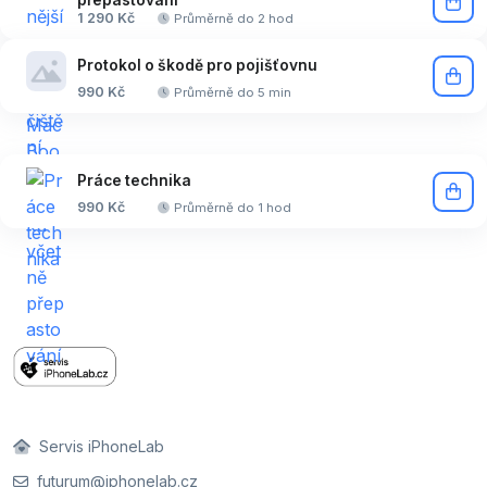
1 290 Kč
Průměrně do 2 hod
Protokol o škodě pro pojišťovnu
990 Kč
Průměrně do 5 min
Práce technika
990 Kč
Průměrně do 1 hod
Servis iPhoneLab
futurum@iphonelab.cz