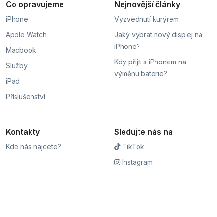
Co opravujeme
Nejnovější články
iPhone
Vyzvednutí kurýrem
Apple Watch
Jaký vybrat nový displej na
iPhone?
Macbook
Kdy přijít s iPhonem na
Služby
výměnu baterie?
iPad
Příslušenství
Kontakty
Sledujte nás na
Kde nás najdete?
TikTok
Instagram