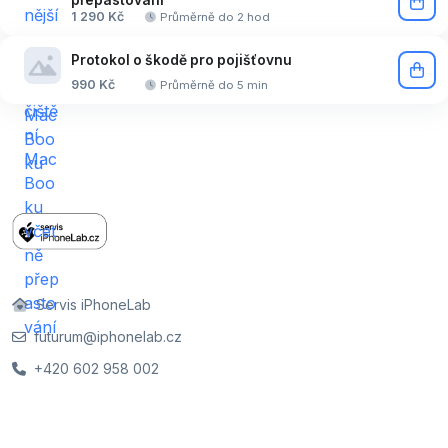
1 290 Kč
Průměrně do 2 hod
Protokol o škodě pro pojišťovnu
990 Kč
Průměrně do 5 min
Servis iPhoneLab
futurum@iphonelab.cz
+420 602 958 002