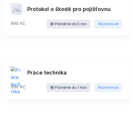
Protokol o škodě pro pojišťovnu
990 Kč
Průměrně do 5 min
Rezervovat
Práce technika
990 Kč
Průměrně do 1 hod
Rezervovat