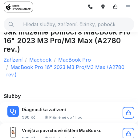
Jak můžeme pomoci s MacBook Pro
16" 2023 M3 Pro/M3 Max (A2780
rev.)
Zařízení
Macbook
MacBook Pro
MacBook Pro 16" 2023 M3 Pro/M3 Max (A2780
rev.)
Služby
Diagnostika zařízení
990 Kč
Průměrně do 1 hod
Vnější a povrchové čištění MacBooku