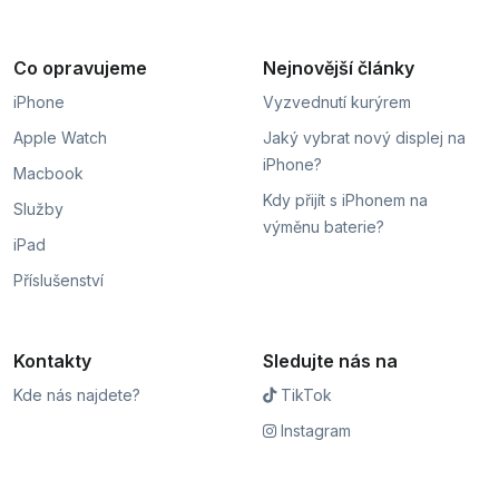
Co opravujeme
Nejnovější články
iPhone
Vyzvednutí kurýrem
Apple Watch
Jaký vybrat nový displej na
iPhone?
Macbook
Kdy přijít s iPhonem na
Služby
výměnu baterie?
iPad
Příslušenství
Kontakty
Sledujte nás na
Kde nás najdete?
TikTok
Instagram