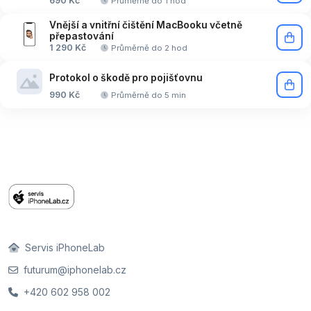
690 Kč
Průměrně do 1 hod
Vnější a vnitřní čištění MacBooku včetně
přepastování
1 290 Kč
Průměrně do 2 hod
Protokol o škodě pro pojišťovnu
990 Kč
Průměrně do 5 min
Servis iPhoneLab
futurum@iphonelab.cz
+420 602 958 002